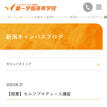
ホーム
キャンパスを探す
新潟キャンパス
新潟キャンパスブログ
【
新潟キャンパスブログ
キャンパストップ
2021.05.31
【授業】セルフプロデュース講座