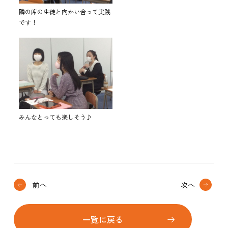
隣の席の生徒と向かい合って実践
です！
みんなとっても楽しそう♪
前へ
次へ
一覧に戻る