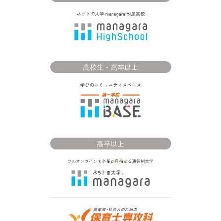
高校生・高卒以上
高卒以上