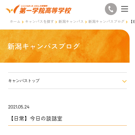
ホーム
キャンパスを探す
新潟キャンパス
新潟キャンパスブログ
【
新潟キャンパスブログ
キャンパストップ
2021.05.24
【日常】今日の談話室