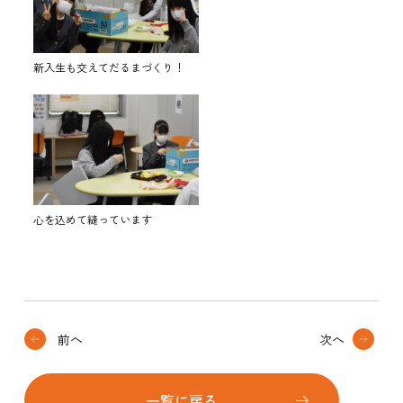
新入生も交えてだるまづくり！
心を込めて縫っています
前へ
次へ
一覧に戻る