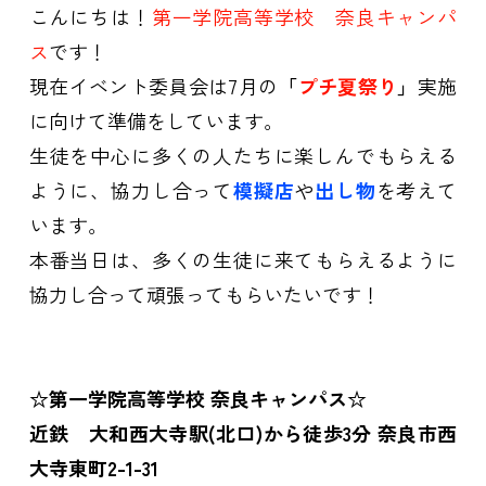
こんにちは！
第一学院高等学校 奈良キャンパ
ス
です！
現在イベント委員会は7月の
「
プチ夏祭り
」
実施
に向けて準備をしています。
生徒を中心に多くの人たちに楽しんでもらえる
ように、協力し合って
模擬店
や
出し物
を考えて
います。
本番当日は、多くの生徒に来てもらえるように
協力し合って頑張ってもらいたいです！
☆第一学院高等学校 奈良キャンパス☆
近鉄 大和西大寺駅(北口)から徒歩3分 奈良市西
大寺東町2-1-31