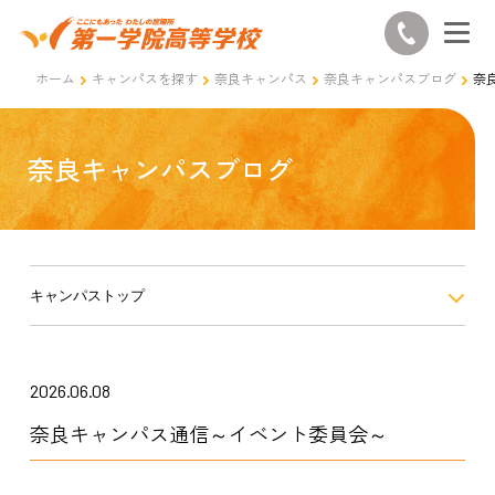
ホーム
キャンパスを探す
奈良キャンパス
奈良キャンパスブログ
奈
奈良キャンパスブログ
キャンパストップ
2026.06.08
奈良キャンパス通信～イベント委員会～