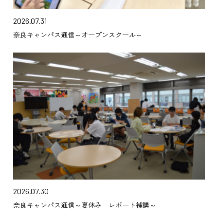
2026.07.31
奈良キャンパス通信～オープンスクール～
2026.07.30
奈良キャンパス通信～夏休み レポート補講～