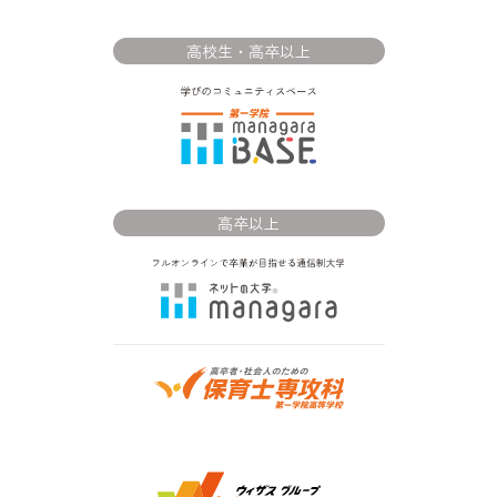
高校生・高卒以上
高卒以上