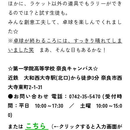
ほかに、ラケット以外の道具でもラリーができ
るのでは？と試す生徒も。
みんな創意工夫して、卓球を楽しんでくれまし
た☆
※
卓球が終わるころには、すっきり晴れてしま
いました笑
まあ、そんな日もあるかな！
☆第一学院高等学校 奈良キャンパス☆
近鉄 大和西大寺駅(北口)から徒歩3分 奈良市西
大寺東町2-1-31
●お問い合わせ 電話：0742-35-5470 (受付時
間：平日 10:00～17:30 ／ 土曜 10:00～15:0
0)
こちら
または
（←クリックすると入力画面が