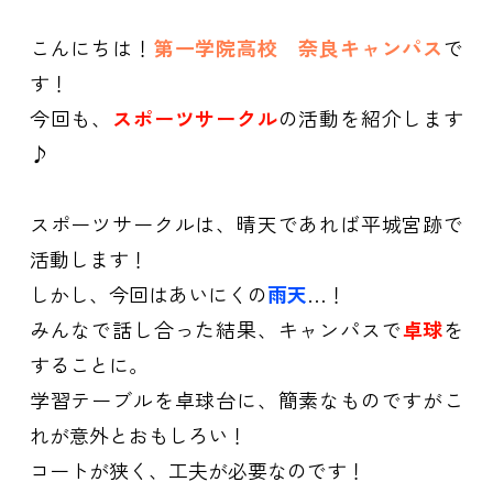
こんにちは！
第一学院高校 奈良キャンパス
で
す！
今回も、
スポーツサークル
の活動を紹介します
♪
スポーツサークルは、晴天であれば平城宮跡で
活動します！
しかし、今回はあいにくの
雨天
…！
みんなで話し合った結果、キャンパスで
卓球
を
することに。
学習テーブルを卓球台に、簡素なものですがこ
れが意外とおもしろい！
コートが狭く、工夫が必要なのです！