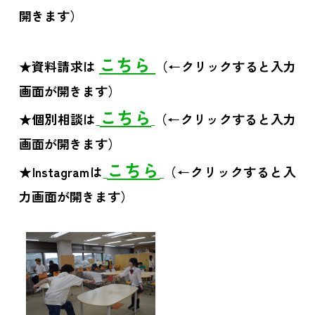
開きます）
こちら
★資料請求は
（←クリックすると入力
画面が開きます）
こちら
★個別相談は
（←クリックすると入力
画面が開きます）
こちら
★Instagramは
（←クリックすると入
力画面が開きます）