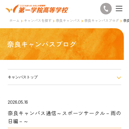
ホーム
キャンパスを探す
奈良キャンパス
奈良キャンパスブログ
奈
奈良キャンパスブログ
キャンパストップ
2026.05.16
奈良キャンパス通信～スポーツサークル－雨の
日編－～