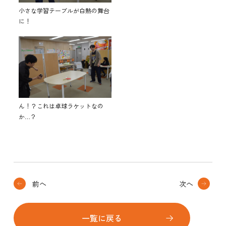
小さな学習テーブルが白熱の舞台
に！
ん！？これは卓球ラケットなの
か…？
前へ
次へ
一覧に戻る