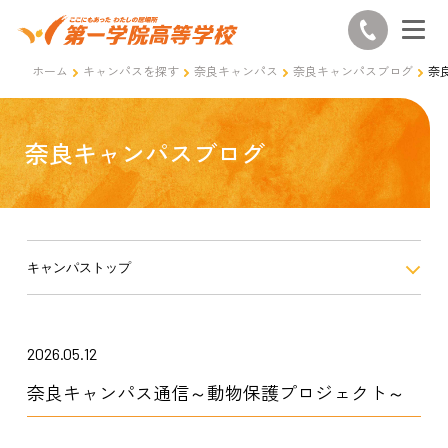
ホーム
キャンパスを探す
奈良キャンパス
奈良キャンパスブログ
奈
奈良キャンパスブログ
キャンパストップ
2026.05.12
奈良キャンパス通信～動物保護プロジェクト～