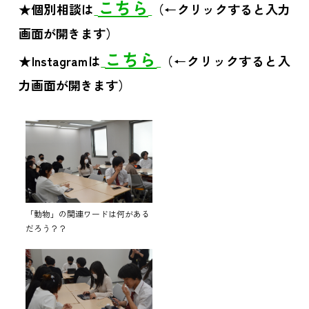
こちら
★個別相談は
（←クリックすると入力
画面が開きます）
こちら
★Instagramは
（←クリックすると入
力画面が開きます）
「動物」の関連ワードは何がある
だろう？？