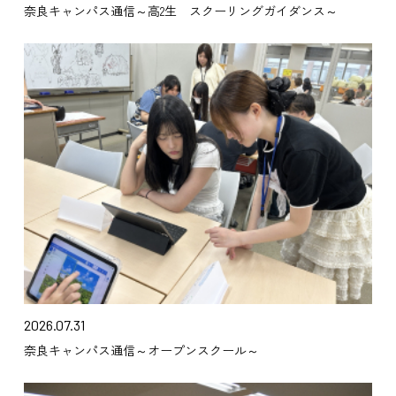
奈良キャンパス通信～高2生 スクーリングガイダンス～
2026.07.31
奈良キャンパス通信～オープンスクール～