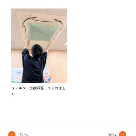
フィルター交換頑張ってくれまし
た！
前へ
次へ