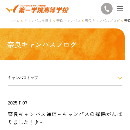
ホーム
キャンパスを探す
奈良キャンパス
奈良キャンパスブログ
奈
奈良キャンパスブログ
キャンパストップ
2025.11.07
奈良キャンパス通信～キャンパスの掃除がんば
りました！♪～