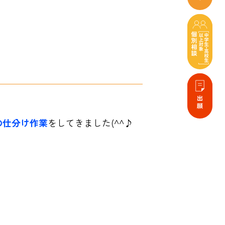
の仕分け作業
をしてきました(^^♪