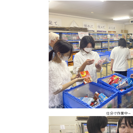
仕分け作業中～