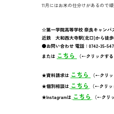
11月にはお米の仕分けがあるので頑張
☆第一学院高等学校 奈良キャンパ
近鉄 大和西大寺駅(北口)から徒歩3分
●お問い合わせ 電話：0742-35-5470
こちら
または
（←クリックする
こちら
★資料請求は
（←クリッ
こちら
★個別相談は
（←クリッ
こちら
★Instagramは
（←クリ