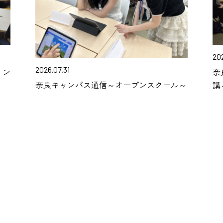
20
2026.07.31
リン
奈
奈良キャンパス通信～オープンスクール～
講