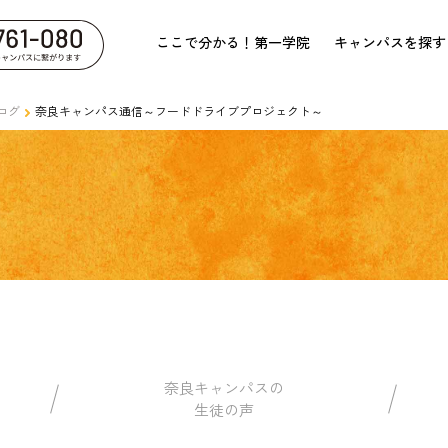
ここで分かる！第一学院
キャンパスを探す
ログ
奈良キャンパス通信～フードドライブプロジェクト～
奈良キャンパスの
生徒の声