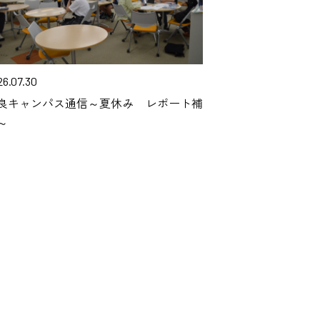
26.07.30
良キャンパス通信～夏休み レポート補
～