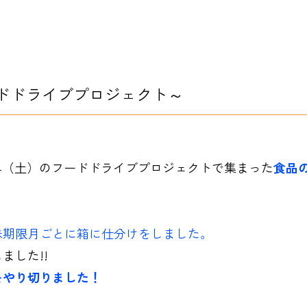
ドドライブプロジェクト～
/4（土）のフードドライブプロジェクトで集まった
食品
味期限月ごとに箱に仕分けをしました。
ました!!
をやり切りました！