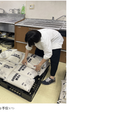
お手伝い✨