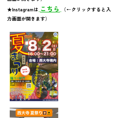
こちら
★Instagramは
（←クリックすると入
力画面が開きます）