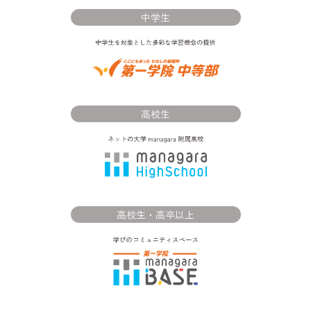
中学生
高校生
高校生・高卒以上