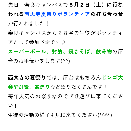
先日、奈良キャンパスで
８月２日（土）に行な
われる
西大寺夏祭りボランティア
の打ち合わせ
が行われました！
奈良キャンパスから２８名の生徒がボランティ
アとして参加予定です♪
スーパーボール、射的、焼きそば、飲み物
の屋
台のお手伝いをします(^^)
西大寺の夏祭り
では、屋台はもちろん
ビンゴ大
会や灯篭、盆踊り
など盛りだくさんです！
毎年人気のお祭りなのでぜひ遊びに来てくださ
い！
生徒の活動の様子も見に来てください(*^^*)