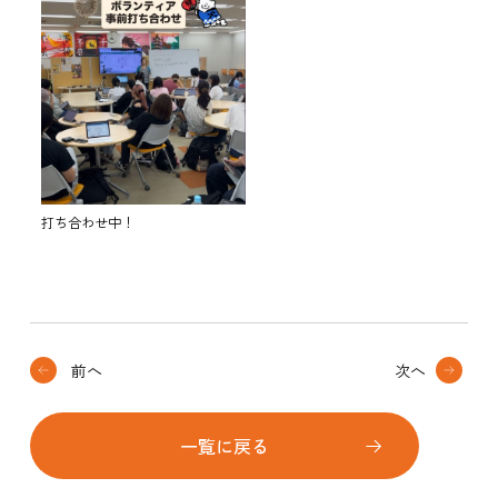
打ち合わせ中！
前へ
次へ
一覧に戻る