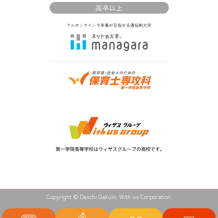
高卒以上
Copyright © Daiichi Gakuin. With us Corporation.