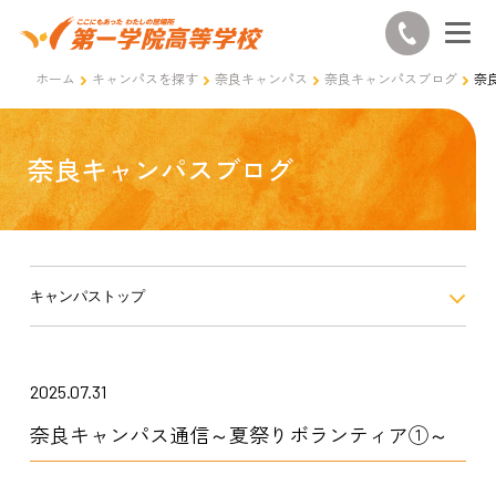
ホーム
キャンパスを探す
奈良キャンパス
奈良キャンパスブログ
奈
奈良キャンパスブログ
キャンパストップ
2025.07.31
奈良キャンパス通信～夏祭りボランティア①～