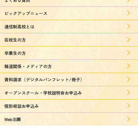
ピックアップニュース
通信制高校とは
在校生の方
卒業生の方
報道関係・メディアの方
資料請求（デジタルパンフレット/冊子）
オープンスクール・学校説明会お申込み
個別相談お申込み
Web出願