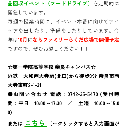
品回収イベント（フードドライブ）
を定期的に
開催しています。
毎週の授業時間に、イベント本番に向けてアイ
デアを出したり、準備をしたりしています。今
年は
10月
に
ならファミリーらくだ広場で開催予定
ですので、ぜひお越しください！！
☆第一学院高等学校 奈良キャンパス☆
近鉄 大和西大寺駅(北口)から徒歩3分 奈良市西
大寺東町2-1-31
●お問い合わせ 電話：0742-35-5470 (受付時
間：平日 10:00～17:30 ／ 土曜 10:00～15:0
0)
こちら
または
（←クリックすると入力画面が