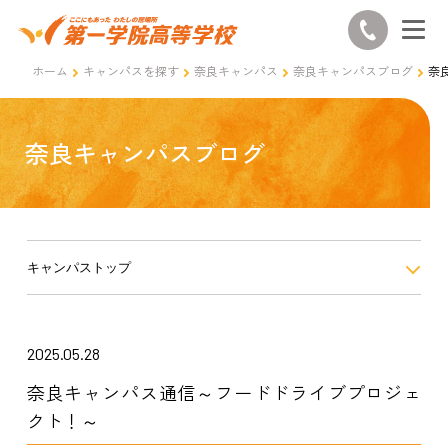
ホーム
キャンパスを探す
奈良キャンパス
奈良キャンパスブログ
奈
奈良キャンパスブログ
キャンパストップ
2025.05.28
奈良キャンパス通信～フードドライブプロジェ
クト！～