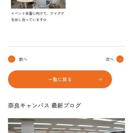
イベント本番に向けて、アイデア
を出し合っています☆
前へ
次へ
一覧に戻る
奈良キャンパス 最新ブログ