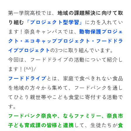
第一学院高校では、
地域の課題解決に向けて取
り組む
「プロジェクト型学習」
に力を入れてい
ます！
奈良キャンパスでは、
動物保護プロジェ
クト・エコキャッププロジェクト・フードドラ
イブプロジェクト
の3つに取り組んでいます。
今回は、フードドライブの活動について紹介し
ます！(^^)/
フードドライブ
とは、家庭で食べきれない食品
を地域の方々から集めて、フードバンクを通し
てひとり親世帯やこども食堂に寄付する活動で
す。
フードバンク奈良や、ならファミリー、奈良市
子ども育成課の皆様と連携
して、生徒たちが
食