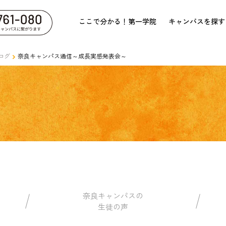
ここで分かる！第一学院
キャンパスを探す
ログ
奈良キャンパス通信～成長実感発表会～
奈良キャンパスの
生徒の声