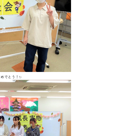
おめでとう！✨