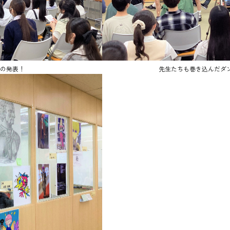
の発表！
先生たちも巻き込んだダ