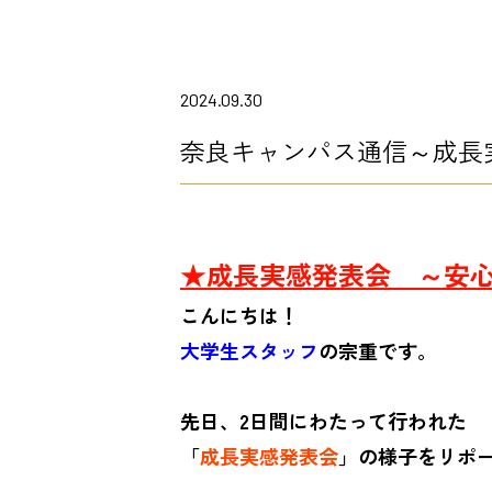
2024.09.30
奈良キャンパス通信～成長
★成長実感発表会 ～安
こんにちは！
大学生スタッフ
の宗重です。
先日、2日間にわたって行われた
「
成長実感発表会
」の様子をリポ