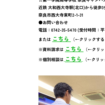
近鉄 大和西大寺駅(北口)から徒歩3
奈良市西大寺東町2-1-31
●お問い合わせ
電話：0742-35-5470 (受付時間：平日
こちら
または
（←クリックする
こちら
※資料請求は
（←クリッ
こちら
※個別相談は
（←クリッ