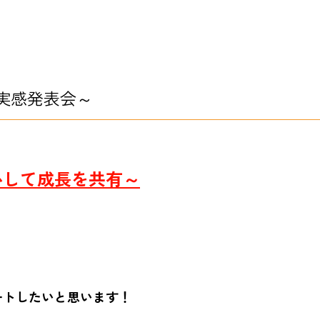
実感発表会～
心して成長を共有～
ートしたいと思います！