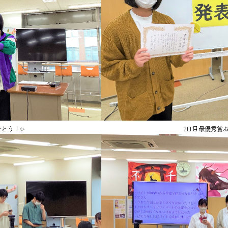
でとう！✨
2日目最優秀賞