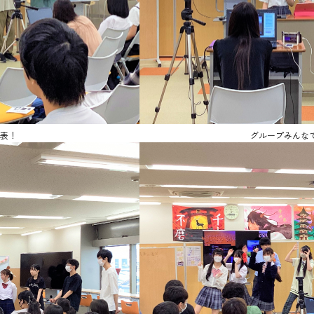
表！
グループみんな