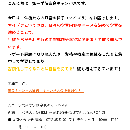
こんにちは！第一学院奈良キャンパスです。
今日は、生徒たちの日常の様子（マイプラ）をお届けします。
マイプラというのは、日々の学習内容やペースを決めて学習を
進めることで、
生徒たちがそれぞれの希望進路や学習状況を考えて取り組んで
います。
レポート課題に取り組んだり、資格や検定の勉強をしたりと集
中して学習しており
習慣化してくることに自信を持てる
生徒も増えてきています！
関連ブログ↓
奈良キャンパス通信～キャンパスの授業紹介！～
☆第一学院高等学校 奈良キャンパス☆
近鉄 大和西大寺駅(北口)から徒歩3分 奈良市西大寺東町2-1-31
●お問い合わせ 電話：0742-35-5470 (受付時間：平日 10:00～17:30
／ 土曜 10:00～15:00)