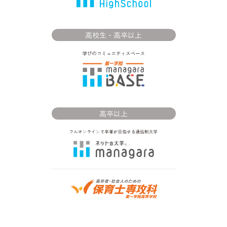
高校生・高卒以上
高卒以上