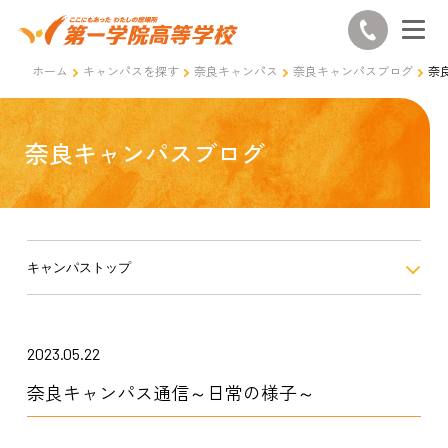
ホーム
キャンパスを探す
奈良キャンパス
奈良キャンパスブログ
奈
奈良キャンパスブログ
キャンパストップ
2023.05.22
奈良キャンパス通信～日常の様子～