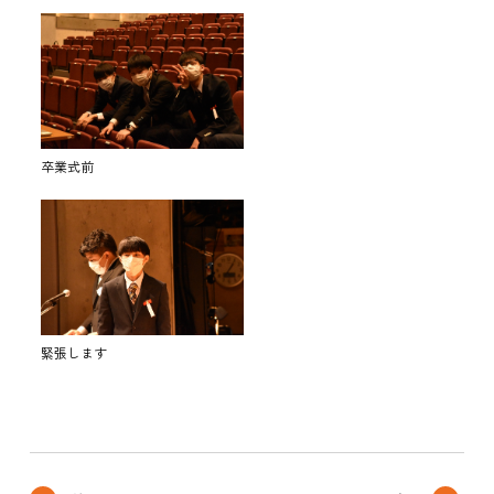
卒業式前
緊張します