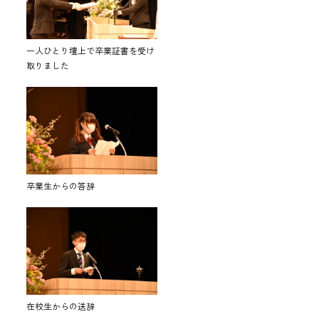
一人ひとり壇上で卒業証書を受け
取りました
卒業生からの答辞
在校生からの送辞