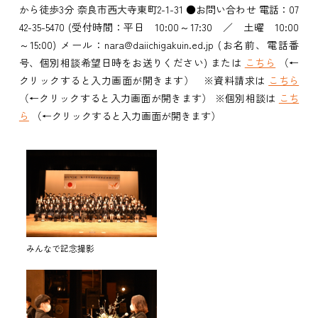
から徒歩3分 奈良市西大寺東町2-1-31 ●お問い合わせ 電話：07
42-35-5470 (受付時間：平日 10:00～17:30 ／ 土曜 10:00
～15:00) メール：nara@daiichigakuin.ed.jp (お名前、電話番
号、個別相談希望日時をお送りください) または
こちら
（←
クリックすると入力画面が開きます） ※資料請求は
こちら
（←クリックすると入力画面が開きます） ※個別相談は
こち
ら
（←クリックすると入力画面が開きます）
みんなで記念撮影