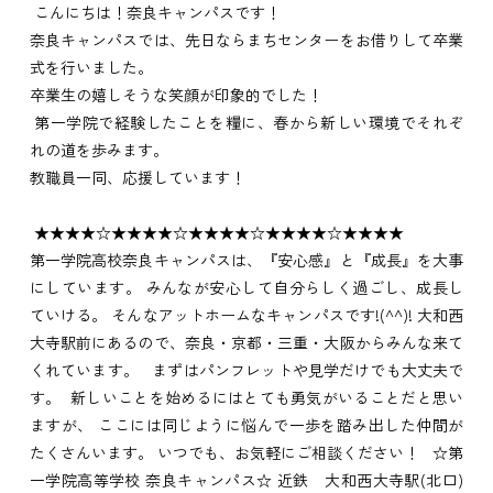
こんにちは！奈良キャンパスです！
奈良キャンパスでは、先日ならまちセンターをお借りして卒業
式を行いました。
卒業生の嬉しそうな笑顔が印象的でした！
第一学院で経験したことを糧に、春から新しい環境でそれぞ
れの道を歩みます。
教職員一同、応援しています！
★★★★☆★★★★☆★★★★☆★★★★☆★★★★
第一学院高校奈良キャンパスは、『安心感』と『成長』を大事
にしています。 みんなが安心して自分らしく過ごし、成長し
ていける。 そんなアットホームなキャンパスです!(^^)! 大和西
大寺駅前にあるので、奈良・京都・三重・大阪からみんな来て
くれています。 まずはパンフレットや見学だけでも大丈夫で
す。 新しいことを始めるにはとても勇気がいることだと思い
ますが、 ここには同じように悩んで一歩を踏み出した仲間が
たくさんいます。 いつでも、お気軽にご相談ください！ ☆第
一学院高等学校 奈良キャンパス☆ 近鉄 大和西大寺駅(北口)