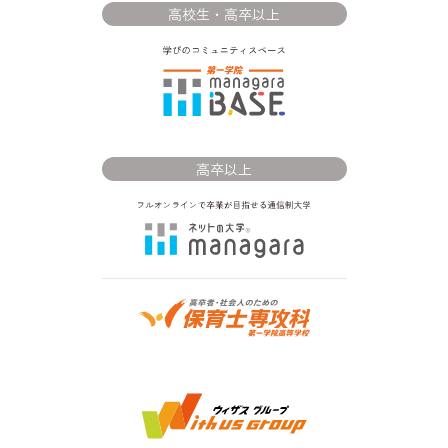
高校生・高卒以上
高卒以上