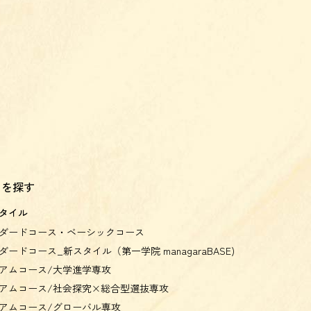
スを探す
タイル
ダードコース・ベーシックコース
ダードコース_新スタイル（第一学院 managaraBASE)
アムコース/大学進学専攻
アムコース/社会探究×総合型選抜専攻
アムコース/グローバル専攻