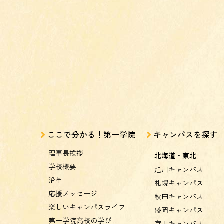
ここで分かる！第一学院
キャンパスを探す
理事長挨拶
北海道・東北
学校概要
旭川キャンパス
沿革
札幌キャンパス
応援メッセージ
秋田キャンパス
楽しいキャンパスライフ
盛岡キャンパス
第一学院高校の学び
宮古キャンパス