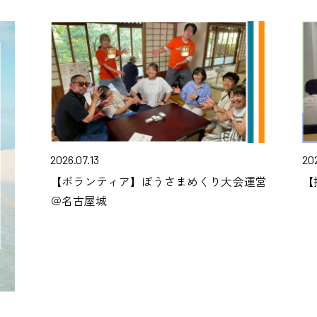
2026.07.13
20
【ボランティア】ぼうさまめくり大会運営
【
＠名古屋城