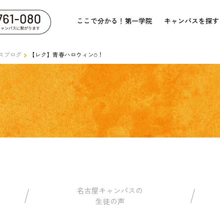
ここで分かる！第一学院
キャンパスを探す
スブログ
【レク】青春ハロウィン⍥！
名古屋キャンパスの
生徒の声