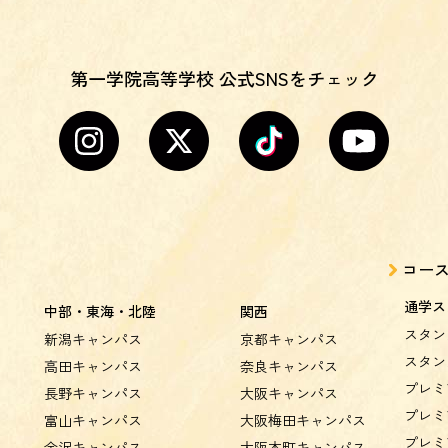
第一学院高等学校 公式SNSをチェック
コー
通学ス
中部・東海・北陸
関西
スタン
新潟キャンパス
京都キャンパス
スタン
高田キャンパス
奈良キャンパス
プレミ
長野キャンパス
大阪キャンパス
プレミ
富山キャンパス
大阪梅田キャンパス
プレミ
金沢キャンパス
大阪本町キャンパス