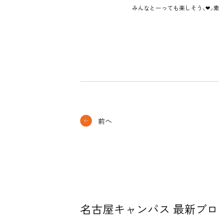
みんなとーっても楽しそう⸜❤︎⸝素
前へ
名古屋キャンパス 最新ブロ