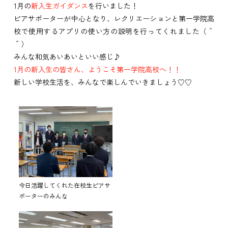
1月の
新入生ガイダンス
を行いました！
ピアサポーターが中心となり、レクリエーションと第一学院高
校で使用するアプリの使い方の説明を行ってくれました（＾
＾）
みんな和気あいあいといい感じ♪
1月の新入生の皆さん、ようこそ第一学院高校へ！！
新しい学校生活を、みんなで楽しんでいきましょう♡♡
今日活躍してくれた在校生ピアサ
ポーターのみんな