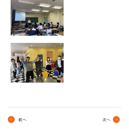
前へ
次へ