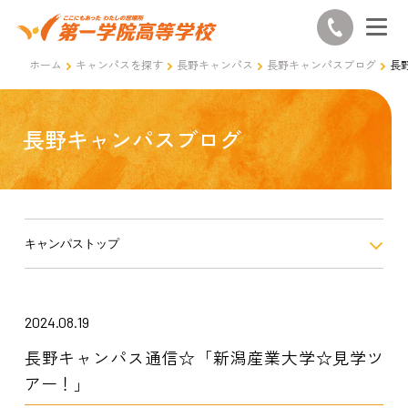
ホーム
キャンパスを探す
長野キャンパス
長野キャンパスブログ
長
長野キャンパスブログ
キャンパストップ
2024.08.19
長野キャンパス通信☆「新潟産業大学☆見学ツ
アー！」