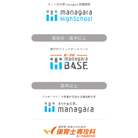
高校生・高卒以上
高卒以上