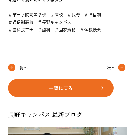
＃第一学院高等学校 ＃高校 ＃長野 ＃通信制
＃通信制高校 ＃長野キャンパス
＃歯科技工士 ＃歯科 ＃国家資格 ＃体験授業
前へ
次へ
一覧に戻る
長野キャンパス 最新ブログ