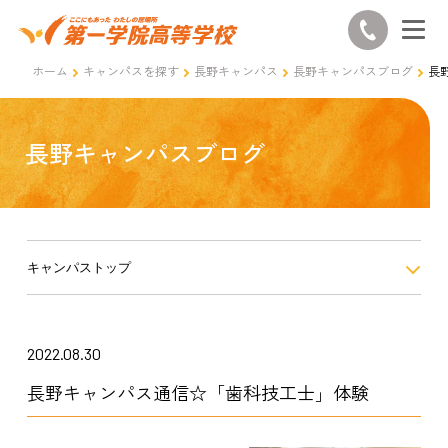
ホーム
キャンパスを探す
長野キャンパス
長野キャンパスブログ
長
長野キャンパスブログ
キャンパストップ
2022.08.30
長野キャンパス通信☆「歯科技工士」体験