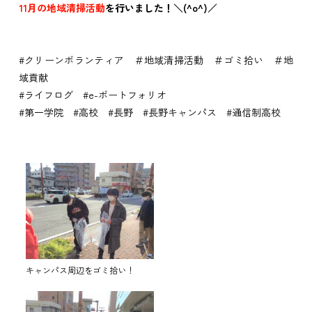
11月の地域清掃活動
を行いました！＼(^o^)／
#クリーンボランティア ＃地域清掃活動 ＃ゴミ拾い ＃地
域貢献
#ライフログ #e-ポートフォリオ
#第一学院 #高校 #長野 #長野キャンパス #通信制高校
キャンパス周辺をゴミ拾い！