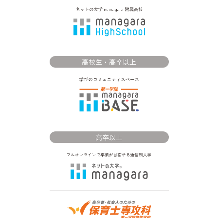
高校生・高卒以上
高卒以上