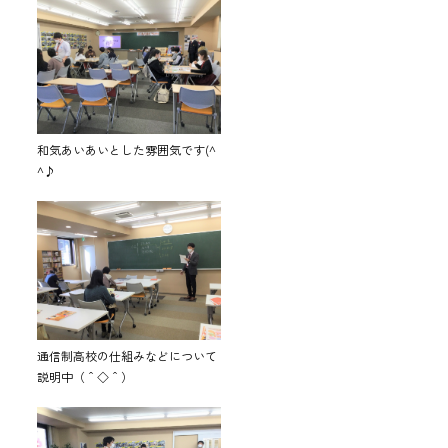
和気あいあいとした雰囲気です(^
^♪
通信制高校の仕組みなどについて
説明中（＾◇＾）