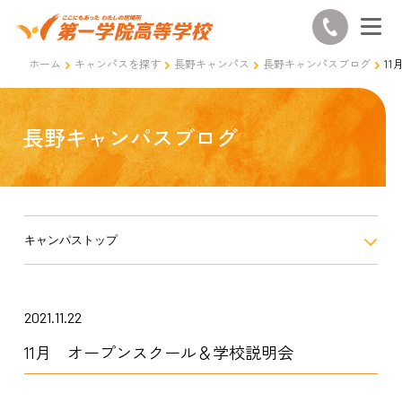
ホーム
キャンパスを探す
長野キャンパス
長野キャンパスブログ
1
長野キャンパスブログ
キャンパストップ
2021.11.22
11月 オープンスクール＆学校説明会