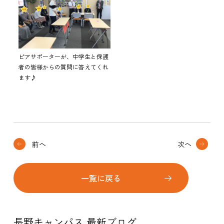
ピアサポーターが、中学生と保護
者の皆様からの質問に答えてくれ
ます♪
前へ
次へ
一覧に戻る
長野キャンパス 最新ブログ