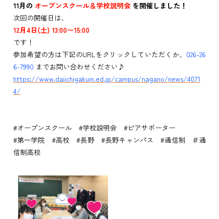
11月の
オープンスクール＆学校説明会
を開催しました！
次回の開催日は、
12月4日(土) 13:00〜15:00
です！
参加希望の方は
下記のURLをクリックしていただくか、
026-26
6-7990
までお問い合わせください♪
https://www.daiichigakuin.ed.jp/campus/nagano/news/4071
4/
#オープンスクール #学校説明会 #ピアサポーター
#第一学院 #高校 #長野 #長野キャンパス #通信制 ＃通
信制高校