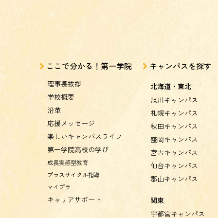
ここで分かる！第一学院
キャンパスを探す
理事長挨拶
北海道・東北
学校概要
旭川キャンパス
沿革
札幌キャンパス
応援メッセージ
秋田キャンパス
楽しいキャンパスライフ
盛岡キャンパス
第一学院高校の学び
宮古キャンパス
成長実感型教育
仙台キャンパス
プラスサイクル指導
郡山キャンパス
マイプラ
キャリアサポート
関東
宇都宮キャンパス