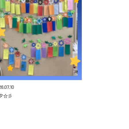
6.07.10
夕☆彡