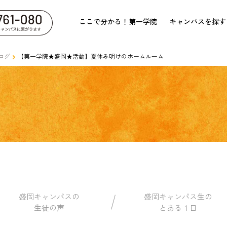
ここで分かる！第一学院
キャンパスを探す
ログ
【第一学院★盛岡★活動】夏休み明けのホームルーム
盛岡キャンパスの
盛岡キャンパス生の
生徒の声
とある１日