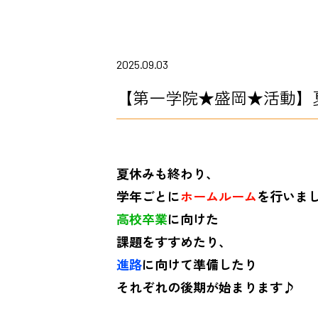
2025.09.03
【第一学院★盛岡★活動】
夏休みも終わり、
学年ごとに
ホームルーム
を行いまし
高校卒業
に向けた
課題をすすめたり、
進路
に向けて準備したり
それぞれの後期が始まります♪