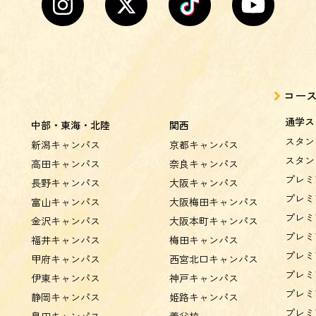
コー
通学ス
中部・東海・北陸
関西
スタン
新潟キャンパス
京都キャンパス
スタン
高田キャンパス
奈良キャンパス
プレミ
長野キャンパス
大阪キャンパス
プレミ
富山キャンパス
大阪梅田キャンパス
プレミ
金沢キャンパス
大阪本町キャンパス
プレミ
福井キャンパス
梅田キャンパス
プレミ
甲府キャンパス
西宮北口キャンパス
プレミ
伊東キャンパス
神戸キャンパス
プレミ
静岡キャンパス
姫路キャンパス
プレミ