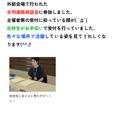
外部会場で行われた
合同進路相談会
に参加しました。
主催者側の受付に知っている顔が( ﾟДﾟ)
在校生がお手伝い
で受付を行っていました。
色々な場所で活躍
している姿を見てうれしくな
ります(^^♪
在校生と会えると思わずびっく
り！