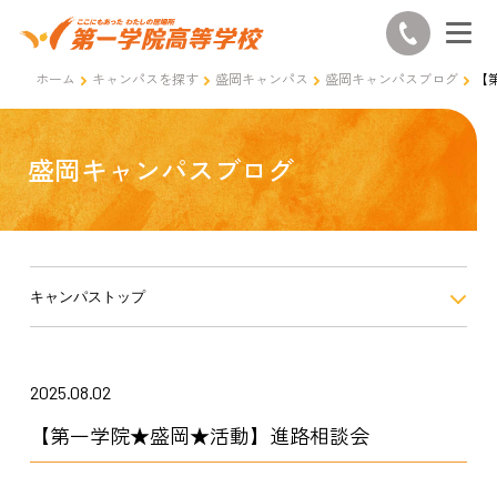
ホーム
キャンパスを探す
盛岡キャンパス
盛岡キャンパスブログ
【
盛岡キャンパスブログ
キャンパストップ
2025.08.02
【第一学院★盛岡★活動】進路相談会