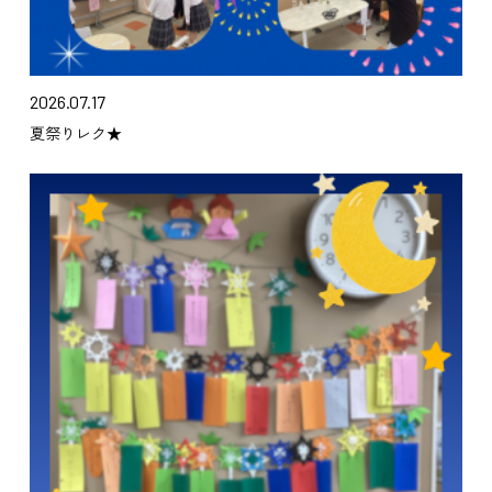
2026.07.17
夏祭りレク★