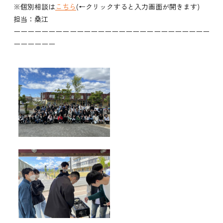
※個別相談は
こちら
(←クリックすると入力画面が開きます)
担当：桑江
ーーーーーーーーーーーーーーーーーーーーーーーーーーーー
ーーーーーー