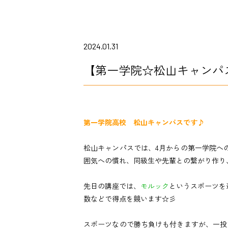
2024.01.31
【第一学院☆松山キャンパ
第一学院高校 松山キャンパスです♪
松山キャンパスでは、4月からの第一学院へ
囲気への慣れ、同級生や先輩との繋がり作り、
先日の講座では、
モルック
というスポーツを
数などで得点を競います☆彡
スポーツなので勝ち負けも付きますが、一投