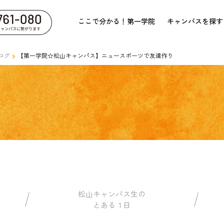
ここで分かる！第一学院
キャンパスを探す
ログ
【第一学院☆松山キャンパス】ニュースポーツで友達作り
松山キャンパス生の
とある１日