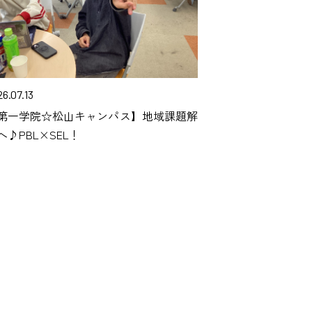
6.07.13
第一学院☆松山キャンパス】地域課題解
へ♪PBL×SEL！