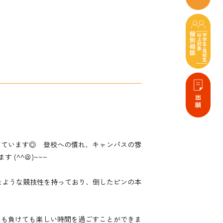
しています◎ 登校への慣れ、キャンパスの雰
(^^＠)~~~
たような競技性を持っており、倒したピンの本
ても負けても楽しい時間を過ごすことができま