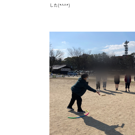
した(*^^*)