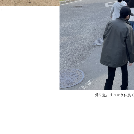
！
帰り道。すっかり仲良くな