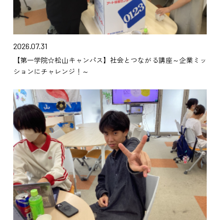
2026.07.31
【第一学院☆松山キャンパス】社会とつながる講座～企業ミッ
ションにチャレンジ！～