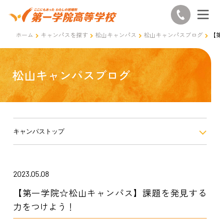
ホーム
キャンパスを探す
松山キャンパス
松山キャンパスブログ
【
松山キャンパスブログ
キャンパストップ
2023.05.08
【第一学院☆松山キャンパス】課題を発見する
力をつけよう！