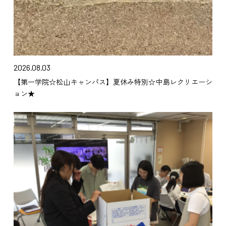
2026.08.03
【第一学院☆松山キャンパス】夏休み特別☆中島レクリエーシ
ョン★