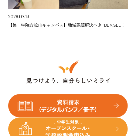
2026.07.13
【第一学院☆松山キャンパス】地域課題解決へ♪PBL×SEL！