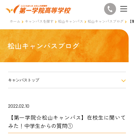
ホーム
キャンパスを探す
松山キャンパス
松山キャンパスブログ
【
松山キャンパスブログ
キャンパストップ
2022.02.10
【第一学院☆松山キャンパス】在校生に聞いて
みた！中学生からの質問①