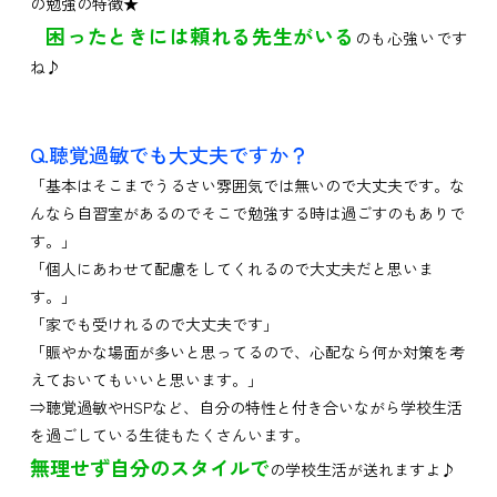
の勉強の特徴★
困ったときには頼れる先生がいる
のも心強いです
ね♪
Q.聴覚過敏でも大丈夫ですか？
「基本はそこまでうるさい雰囲気では無いので大丈夫です。な
んなら自習室があるのでそこで勉強する時は過ごすのもありで
す。」
「個人にあわせて配慮をしてくれるので大丈夫だと思いま
す。」
「家でも受けれるので大丈夫です」
「賑やかな場面が多いと思ってるので、心配なら何か対策を考
えておいてもいいと思います。」
⇒聴覚過敏やHSPなど、自分の特性と付き合いながら学校生活
を過ごしている生徒もたくさんいます。
無理せず自分のスタイルで
の学校生活が送れますよ♪