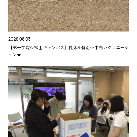
2026.08.03
【第一学院☆松山キャンパス】夏休み特別☆中島レクリエーシ
ョン★