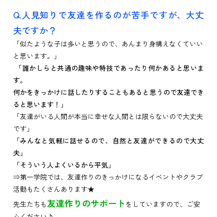
Q.人見知りで友達を作るのが苦手ですが、大丈
夫ですか？
「似たような子は多いと思うので、あんまり身構えなくていい
と思います。」
「誰かしらと共通の趣味や特技であったり何かあると思いま
す。
何かをきっかけに話したりすることもあると思うので友達でき
ると思います！」
「友達がいる人間が本当に幸せな人間とは限らないので大丈夫
です」
「みんなと気軽に話せるので、自然と友達ができるので大丈
夫」
「そういう人よくいるから平気」
⇒第一学院では、友達作りのきっかけになるイベントやクラブ
活動もたくさんあります★
友達作りのサポート
先生たちも
をしていますので、ご安
心ください♪