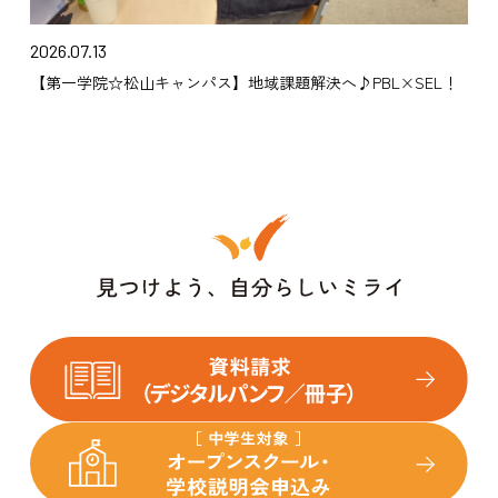
2026.07.13
【第一学院☆松山キャンパス】地域課題解決へ♪PBL×SEL！