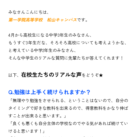
みなさんこんにちは、
第一学院高等学校 松山キャンパス
です。
4月から高校生になる中学3年生のみなさん、
もうすぐ3年生だな、そろそろ高校についても考えようかな、
と考えている中学2年生のみなさん、
そんな中学生のリアルな質問に先輩たちが答えてくれます！
在校生たちのリアルな声
以下、
をどうぞ★
Q.勉強は上手く続けられますか？
「無理やり勉強をさせられる、ということはないので、自分の
タイミングで好きな教科を出来るので、得意教科をかなり伸ば
すことが出来ると思います。」
「良くも悪くも自分主体の学校なのでやる気があれば続けてい
けると思います！」