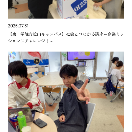
2026.07.31
【第一学院☆松山キャンパス】社会とつながる講座～企業ミッ
ションにチャレンジ！～