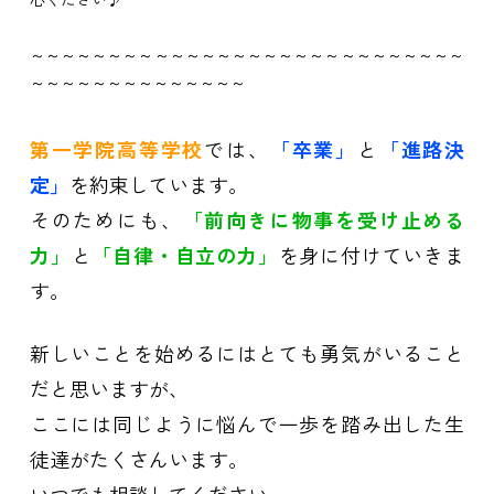
～～～～～～～～～～～～～～～～～～～～～～～～～～～～
～～～～～～～～～～～～～～
第一学院高等学校
では、
「卒業」
と
「進路決
定」
を約束しています。
そのためにも、
「前向きに物事を受け止める
力」
と
「自律・自立の力」
を身に付けていきま
す。
新しいことを始めるにはとても勇気がいること
だと思いますが、
ここには同じように悩んで一歩を踏み出した生
徒達がたくさんいます。