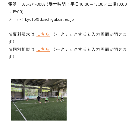
電話：075-371-3007 (受付時間：平日10:00～17:30／土曜10:00
～15:00)
メール：kyoto@daiichigakuin.ed.jp
※資料請求は
こちら
（←クリックすると入力画面が開きま
す）
※個別相談は
こちら
（←クリックすると入力画面が開きま
す）