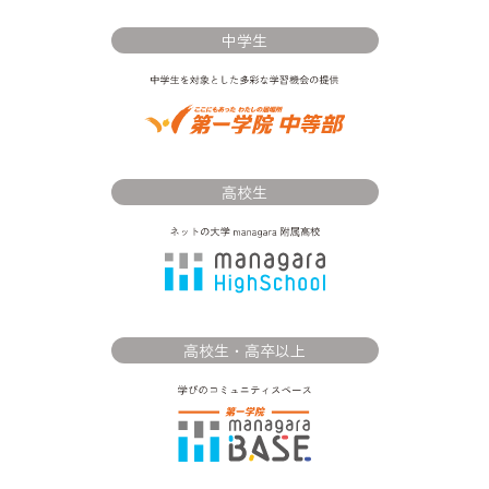
中学生
高校生
高校生・高卒以上