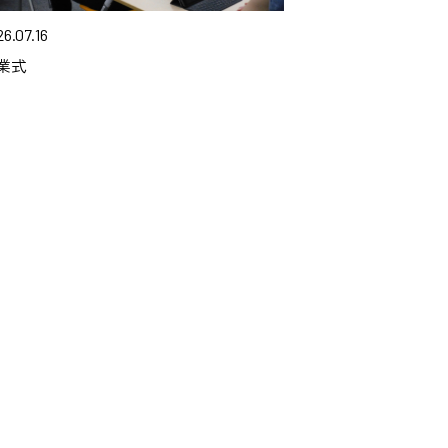
6.07.16
業式