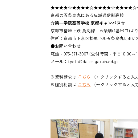
★★★★☆★★★★☆★★★★☆★★★
京都の五条烏丸にある広域通信制高校
☆
第一学院高等学校
京都キャンパス
☆
京都市営地下鉄 烏丸線 五条駅(1番出口)よ
住所：京都市下京区松原下ル五条烏丸町407-
●お問い合わせ
電話：075-371-3007 (受付時間：平日10:00～17
メール：kyoto@daiichigakuin.ed.jp
※資料請求は
こちら
（←クリックすると入
※個別相談は
こちら
（←クリックすると入