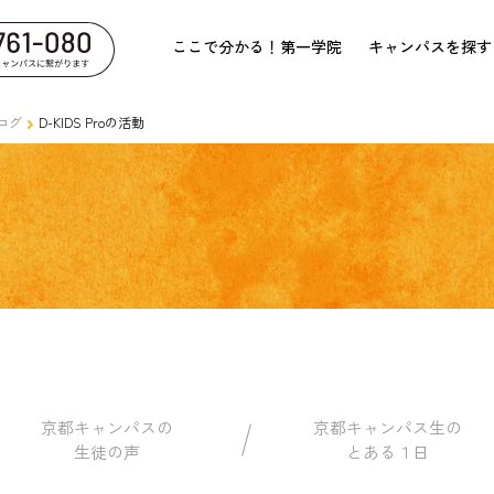
ここで分かる！第一学院
キャンパスを探す
ログ
D-KIDS Proの活動
京都キャンパスの
京都キャンパス生の
生徒の声
とある１日