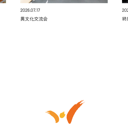
2026.07.17
202
異文化交流会
終