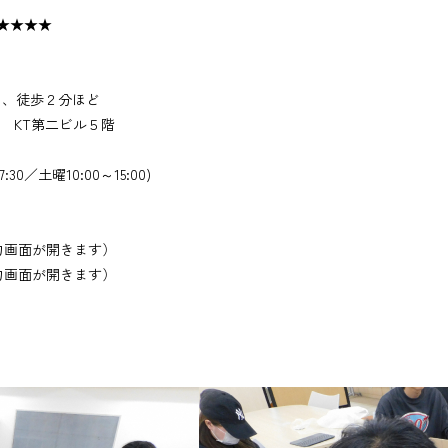
★☆★★★★
り、徒歩２分ほど
2 KT第二ビル５階
:30／土曜10:00～15:00)
力画面が開きます）
力画面が開きます）