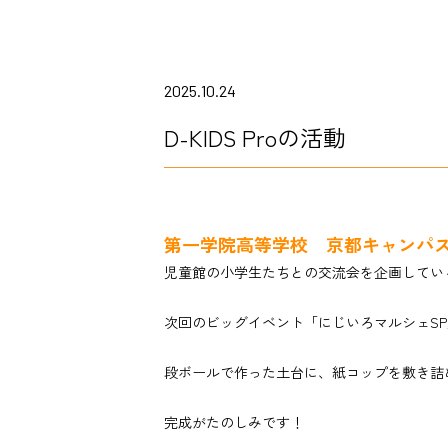
2025.10.24
D-KIDS Proの活動
第一学院高等学校 京都キャンパ
児童館の小学生たちとの交流会を企画しているD-
次回のビッグイベント「にじいろマルシェS
段ボールで作った土台に、紙コップを敷き詰
完成がたのしみです！