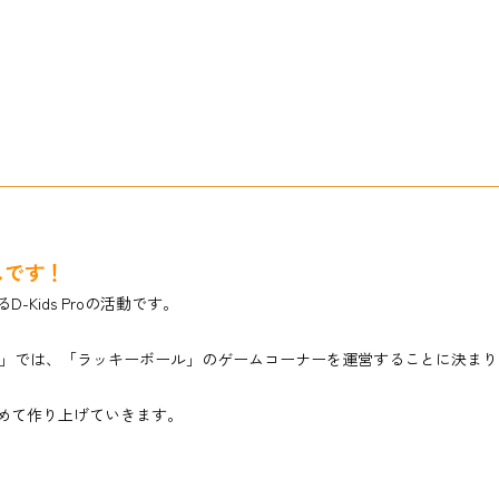
スです！
Kids Proの活動です。
P」では、「ラッキーボール」のゲームコーナーを運営することに決まり
めて作り上げていきます。