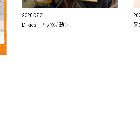
2026.07.21
202
D-kids Proの活動✨
異