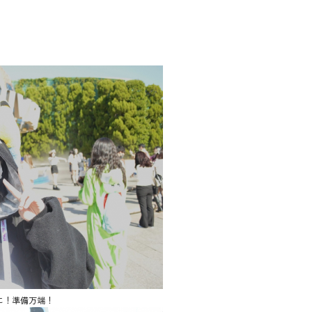
に！準備万端！