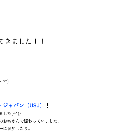
てきました！！
-^*)
ジャパン（USJ）
！
た(^^)/
のお客さんで賑わっていました。
ーに参加したり。