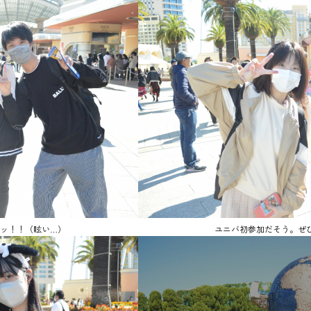
ッ！！（眩い…）
ユニバ初参加だそう。ぜ