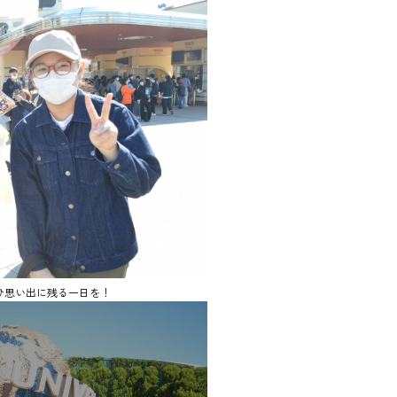
ひ思い出に残る一日を！