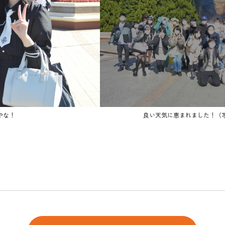
やな！
良い天気に恵まれました！（