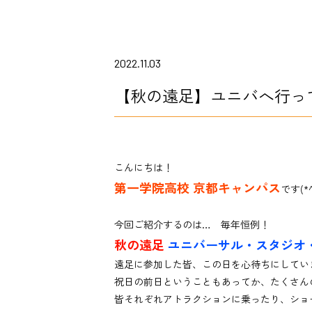
2022.11.03
【秋の遠足】ユニバへ行っ
こんにちは！
第一学院高校 京都キャンパス
です(*^
今回ご紹介するのは… 毎年恒例！
秋の遠足
ユニバーサル・スタジオ・
遠足に参加した皆、この日を心待ちにしていまし
祝日の前日ということもあってか、たくさん
皆それぞれアトラクションに乗ったり、ショ