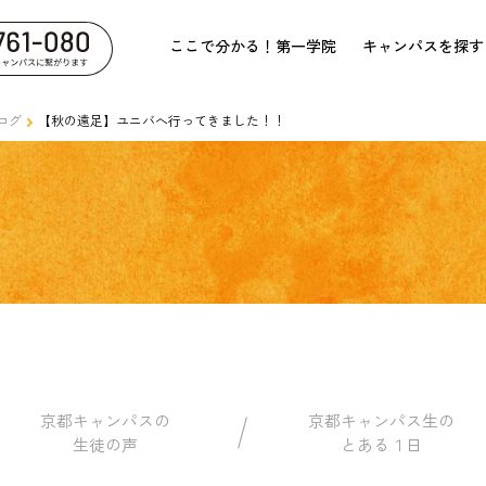
ここで分かる！第一学院
キャンパスを探す
ログ
【秋の遠足】ユニバへ行ってきました！！
京都キャンパスの
京都キャンパス生の
生徒の声
とある１日