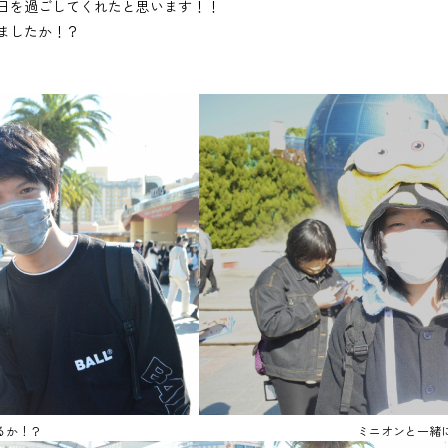
日を過ごしてくれたと思います！！
ましたか！？
るか！？
ミニオンと一緒