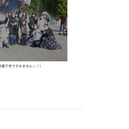
写真下手ですみませんッ！）