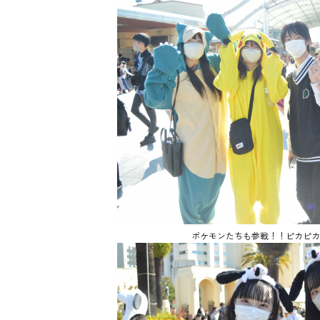
ポケモンたちも参戦！！ピカピカ