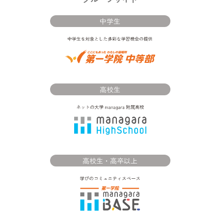
中学生
高校生
高校生・高卒以上