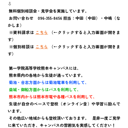
⇩
無料個別相談会・見学会を実施しています。
お問い合わせ 096-355-8456 担当：中田（中田）・中嶋（な
かしま）
※資料請求は
こちら
（←クリックすると入力画面が開きま
す）
※個別相談は
こちら
（←クリックすると入力画面が開きま
す）
第一学院高等学校熊本キャンパスには、
熊本県内の各地から生徒が通っています。
菊池・合志方面からは菊池電車を利用して、
益城・御船方面からはバスを利用して、
熊本市内からは熊本市電や各種バスを利用して、
生徒が自分のペースで登校（オンライン含）や学習に励んで
います。
その他広い地域からも登校頂いております。 是非一度ご見学
に来ていただき、キャンパスの雰囲気を実感してください！