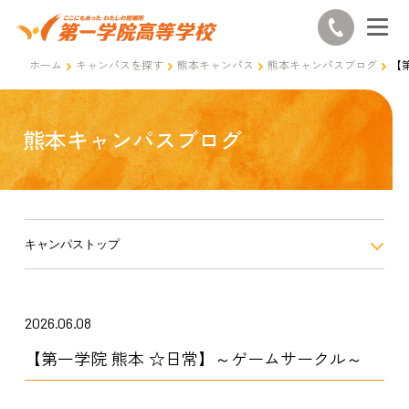
ホーム
キャンパスを探す
熊本キャンパス
熊本キャンパスブログ
【
熊本キャンパスブログ
キャンパストップ
2026.06.08
【第一学院 熊本 ☆日常】～ゲームサークル～