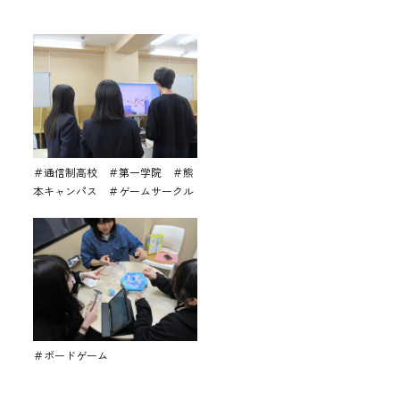
＃通信制高校 ＃第一学院 ＃熊
本キャンパス ＃ゲームサークル
＃ボードゲーム