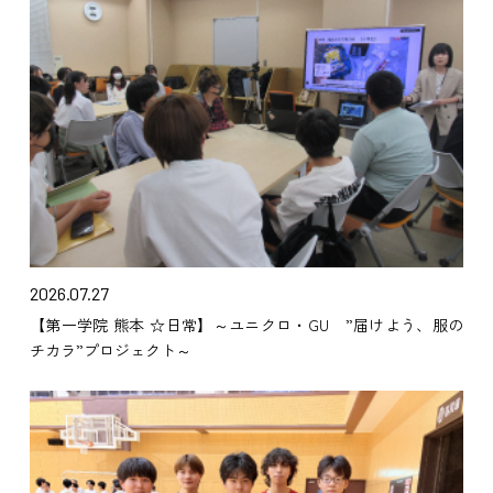
2026.07.27
【第一学院 熊本 ☆日常】～ユニクロ・GU ”届けよう、服の
チカラ”プロジェクト～