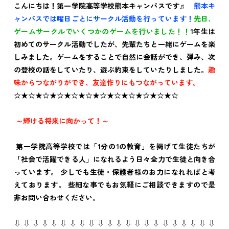
こんにちは！第一学院高等学校熊本キャンパスです♬
熊本キ
ャンパスでは曜日ごとにサークル活動を行っています！
先日、
ゲームサークルでいくつかのゲームを行いました！！
1年生は
初めてのサークル活動でしたが、先輩たちと一緒にゲームを楽
しみました。ゲームをすることで自然に会話ができ、弾み、次
の登校の話をしていたり、遊ぶ約束をしていたりしました。
趣
味からつながりができ、友達作りにもつながっています。
☆★☆★☆★☆★☆★☆★☆★☆★☆★☆★☆★☆
～輝ける将来に向かって！～
第一学院高等学校では「1分の1の教育」を掲げて生徒たちが
「社会で活躍できる人」になれるよう日々全力で生徒と向き合
っています。 少しでも生徒・保護者様のお力になれればと考
えております。 些細な事でもお気軽にご相談できますので是
非お問い合わせください。
⇩ ⇩ ⇩ ⇩ ⇩ ⇩ ⇩ ⇩ ⇩ ⇩ ⇩ ⇩ ⇩ ⇩ ⇩ ⇩ ⇩ ⇩ ⇩ ⇩ ⇩ ⇩