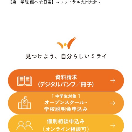
【第一学院 熊本 ☆日常】～フットサル九州大会～