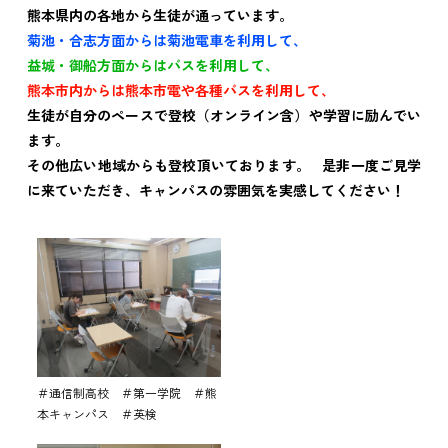
熊本県内の各地から生徒が通っています。
菊池・合志方面からは菊池電車を利用して、
益城・御船方面からはバスを利用して、
熊本市内からは熊本市電や各種バスを利用して、
生徒が自分のペースで登校（オンライン含）や学習に励んでい
ます。
その他広い地域からも登校頂いております。 是非一度ご見学
に来ていただき、キャンパスの雰囲気を実感してください！
＃通信制高校 ＃第一学院 ＃熊
本キャンパス ＃英検