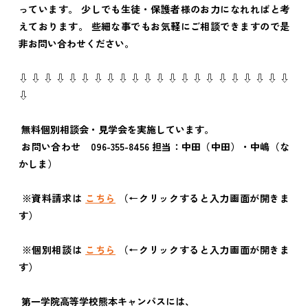
っています。 少しでも生徒・保護者様のお力になれればと考
えております。 些細な事でもお気軽にご相談できますので是
非お問い合わせください。
⇩ ⇩ ⇩ ⇩ ⇩ ⇩ ⇩ ⇩ ⇩ ⇩ ⇩ ⇩ ⇩ ⇩ ⇩ ⇩ ⇩ ⇩ ⇩ ⇩ ⇩ ⇩
⇩
無料個別相談会・見学会を実施しています。
お問い合わせ 096-355-8456 担当：中田（中田）・中嶋（な
かしま）
※資料請求は
こちら
（←クリックすると入力画面が開きま
す）
※個別相談は
こちら
（←クリックすると入力画面が開きま
す）
第一学院高等学校熊本キャンパスには、