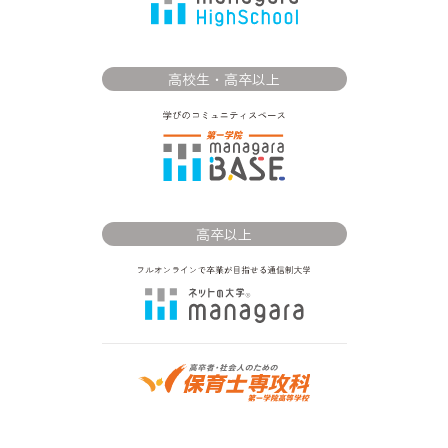
高校生・高卒以上
高卒以上