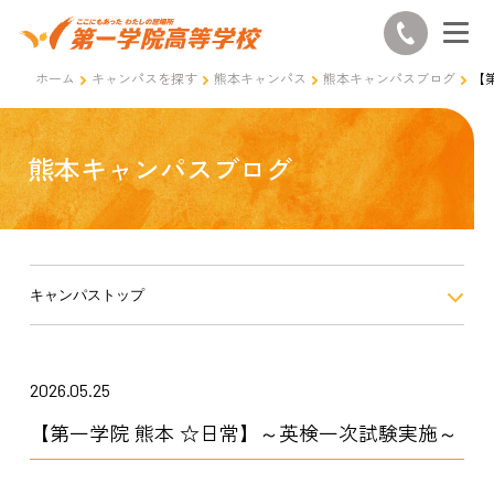
ホーム
キャンパスを探す
熊本キャンパス
熊本キャンパスブログ
【
熊本キャンパスブログ
キャンパストップ
2026.05.25
【第一学院 熊本 ☆日常】～英検一次試験実施～