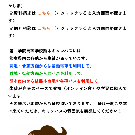
かしま）
※資料請求は
こちら
（←クリックすると入力画面が開きま
す）
※個別相談は
こちら
（←クリックすると入力画面が開きま
す）
第一学院高等学校熊本キャンパスには、
熊本県内の各地から生徒が通っています。
菊池・合志方面からは菊池電車を利用して、
益城・御船方面からはバスを利用して、
熊本市内からは熊本市電や各種バスを利用して、
生徒が自分のペースで登校（オンライン含）や学習に励んで
います。
その他広い地域からも登校頂いております。 是非一度ご見学
に来ていただき、キャンパスの雰囲気を実感してください！