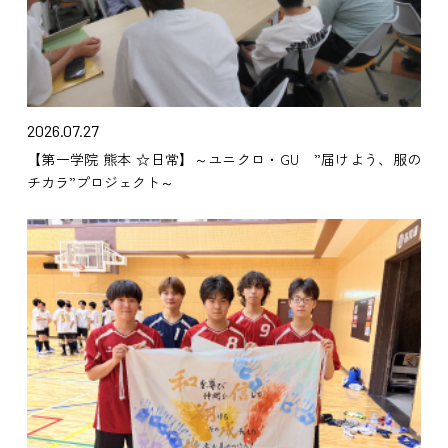
2026.07.27
【第一学院 熊本 ☆日常】～ユニクロ・GU ”届けよう、服の
チカラ”プロジェクト～