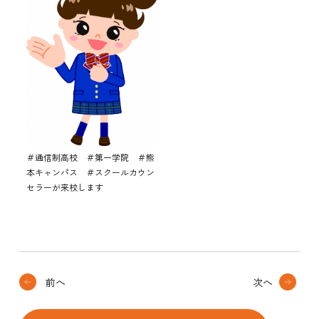
＃通信制高校 ＃第一学院 ＃熊
本キャンパス ＃スクールカウン
セラーが来校します
前へ
次へ