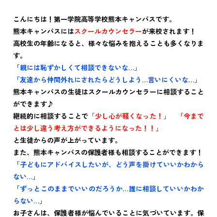
こんにちは！第一学院高等学校熊本キャンパスです。
熊本キャンパスには
スクールカウンセラー
が来校されます！
高校生の年齢になると、様々な悩みを抱えることも多くなりま
す。
「親には恥ずかしくて相談できないな…」
「友達から仲間外れにされたらどうしよう…言いにくいな…」
熊本キャンパスの生徒はスクールカウンセラーに相談すること
ができます♪
継続的に相談することで
「少し心が軽くなった！」
「今まで
とは少し違う考え方ができるようになった！！」
と生徒からの声が上がっています。
また、熊本キャンパスの保護者様も相談することができます！
「子どもにアドバイスしたいが、どう声を掛けていいかわから
ない…」
「ずっとこのままでいいのだろうか…誰に相談していいかわか
らない…」
お子さんは、保護者様が悩んでいることに気づいています。保