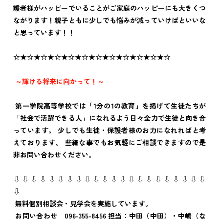
護者様がハッピーでいることがご家庭のハッピーにも大きくつ
ながります！親子ともに少しでも悩みが減っていけばといいな
と思っています！！
☆★☆★☆★☆★☆★☆★☆★☆★☆★☆★☆★☆
～輝ける将来に向かって！～
第一学院高等学校では「1分の1の教育」を掲げて生徒たちが
「社会で活躍できる人」になれるよう日々全力で生徒と向き合
っています。 少しでも生徒・保護者様のお力になれればと考
えております。 些細な事でもお気軽にご相談できますので是
非お問い合わせください。
⇩ ⇩ ⇩ ⇩ ⇩ ⇩ ⇩ ⇩ ⇩ ⇩ ⇩ ⇩ ⇩ ⇩ ⇩ ⇩ ⇩ ⇩ ⇩ ⇩ ⇩ ⇩
⇩
無料個別相談会・見学会を実施しています。
お問い合わせ 096-355-8456 担当：中田（中田）・中嶋（な