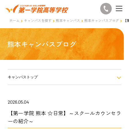
ホーム
キャンパスを探す
熊本キャンパス
熊本キャンパスブログ
【
熊本キャンパスブログ
キャンパストップ
2026.05.04
【第一学院 熊本 ☆日常】～スクールカウンセラ
ーの紹介～