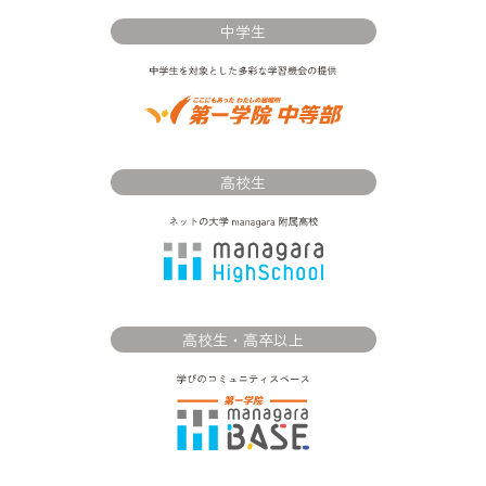
中学生
高校生
高校生・高卒以上