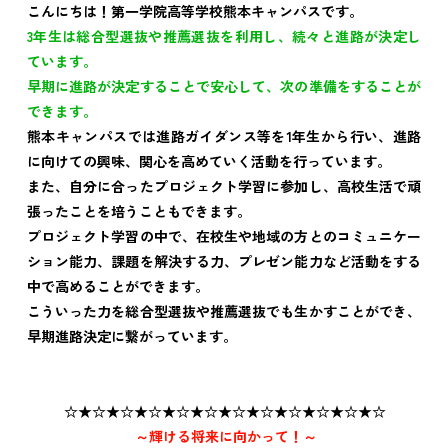
こんにちは！第一学院高等学校熊本キャンパスです。
3年生は総合型選抜や推薦選抜を利用し、続々と進路が決定し
ています。
早期に進路が決定することで安心して、次の準備をすることが
できます。
熊本キャンパスでは進路ガイダンス等を1年生から行い、進路
に向けての興味、関心を高めていく活動を行っています。
また、自分に合ったプロジェクト学習に参加し、高校生活で頑
張ったことを培うこともできます。
プロジェクト学習の中で、在校生や地域の方とのコミュニケー
ション能力、課題を解決する力、プレゼン能力など活動をする
中で高めることができます。
こういった力を総合型選抜や推薦選抜でも生かすことができ、
早期進路決定に繋がっています。
☆★☆★☆★☆★☆★☆★☆★☆★☆★☆★☆★☆
～輝ける将来に向かって！～