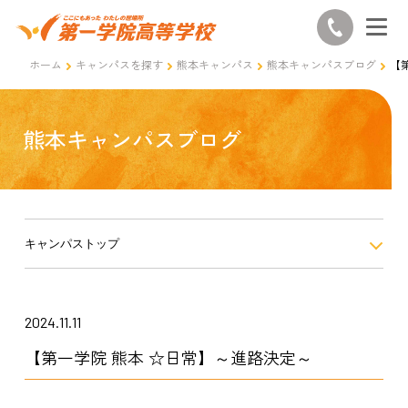
ホーム
キャンパスを探す
熊本キャンパス
熊本キャンパスブログ
【
熊本キャンパスブログ
キャンパストップ
2024.11.11
【第一学院 熊本 ☆日常】～進路決定～