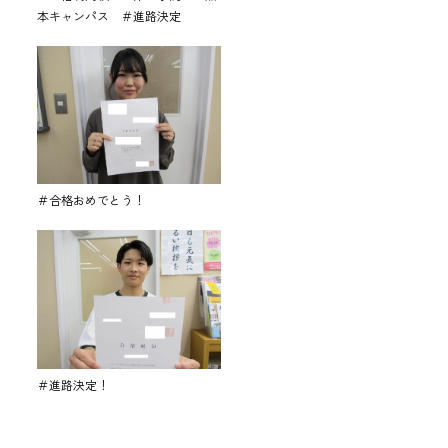
本キャンパス ＃進路決定
＃合格おめでとう！
＃進路決定！