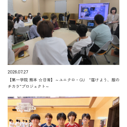
2026.07.27
【第一学院 熊本 ☆日常】～ユニクロ・GU ”届けよう、服の
チカラ”プロジェクト～