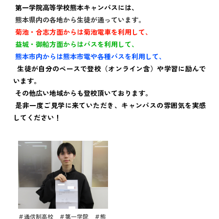
第一学院高等学校熊本キャンパスには、
熊本県内の各地から生徒が通っています。
菊池・合志方面からは菊池電車を利用して、
益城・御船方面からはバスを利用して、
熊本市内からは熊本市電や各種バスを利用して、
生徒が自分のペースで登校（オンライン含）や学習に励んで
います。
その他広い地域からも登校頂いております。
是非一度ご見学に来ていただき、キャンパスの雰囲気を実感
してください！
＃通信制高校 ＃第一学院 ＃熊