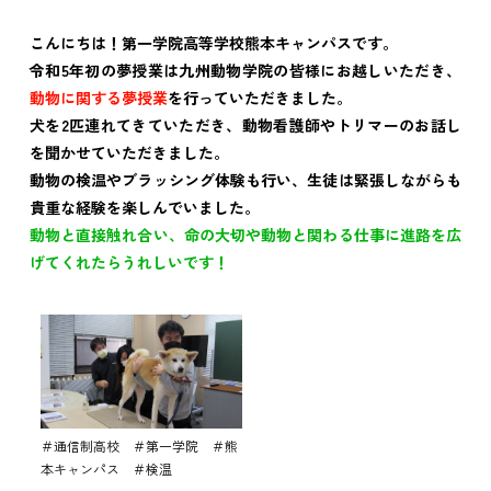
こんにちは！第一学院高等学校熊本キャンパスです。
令和5年初の夢授業は九州動物学院の皆様にお越しいただき、
動物に関する夢授業
を行っていただきました。
犬を2匹連れてきていただき、動物看護師やトリマーのお話し
を聞かせていただきました。
動物の検温やブラッシング体験も行い、
生徒は緊張しながらも
貴重な経験を楽しんでいました。
動物と直接触れ合い、命の大切や動物と関わる仕事に進路を広
げてくれたらうれしいです！
＃通信制高校 ＃第一学院 ＃熊
本キャンパス ＃検温