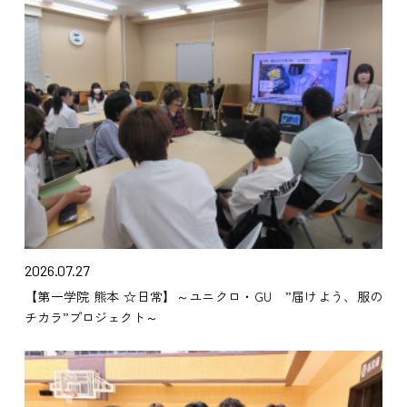
2026.07.27
【第一学院 熊本 ☆日常】～ユニクロ・GU ”届けよう、服の
チカラ”プロジェクト～