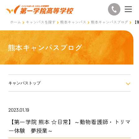
ホーム
キャンパスを探す
熊本キャンパス
熊本キャンパスブログ
【
熊本キャンパスブログ
キャンパストップ
2023.01.19
【第一学院 熊本 ☆日常】～動物看護師・トリマ
ー体験 夢授業～