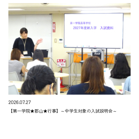
2026.07.27
【第一学院★郡山★行事】～中学生対象の入試説明会～