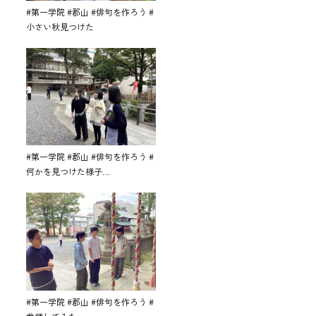
#第一学院 #郡山 #俳句を作ろう #
小さい秋見つけた
#第一学院 #郡山 #俳句を作ろう #
何かを見つけた様子…
#第一学院 #郡山 #俳句を作ろう #