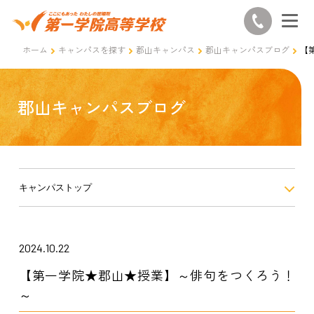
ホーム
キャンパスを探す
郡山キャンパス
郡山キャンパスブログ
【
郡山キャンパスブログ
キャンパストップ
2024.10.22
【第一学院★郡山★授業】～俳句をつくろう！
～