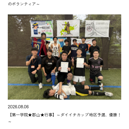
のボランティア～
2026.08.06
【第一学院★郡山★行事】～ダイイチカップ地区予選、優勝！
～