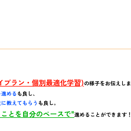
イプラン・個別最適化学習)
の様子をお伝えし
を進める
も良し、
生に教えてもらう
も良し。
ことを自分のペースで"
進めることができます