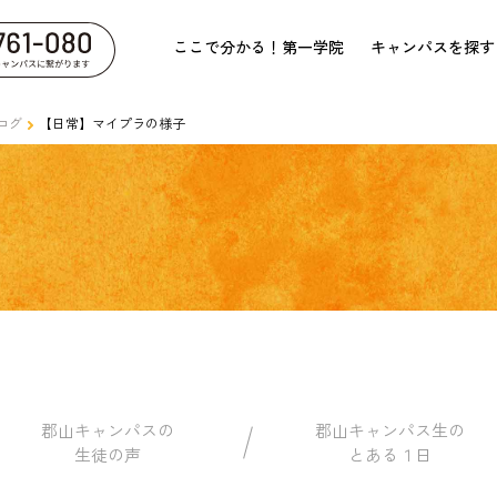
ここで分かる！第一学院
キャンパスを探す
ログ
【日常】マイプラの様子
郡山キャンパスの
郡山キャンパス生の
生徒の声
とある１日