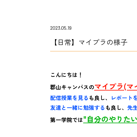
2023.05.19
【日常】マイプラの様子
こんにちは！
マイプラ(マ
郡山キャンパスの
配信授業を見
る
も良し、
レポート
友達と一緒に勉強する
も良し、
先
"
自分のやりたい
第一学院では