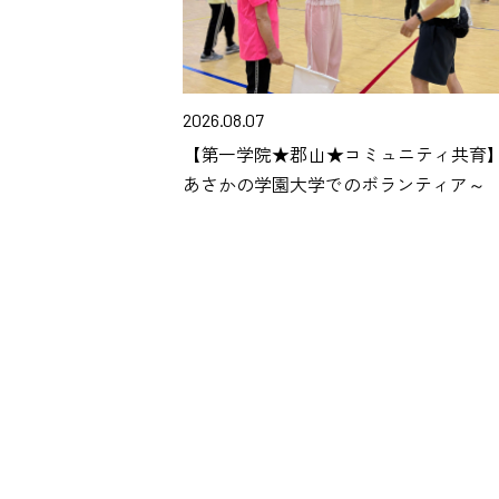
2026.08.07
【第一学院★郡山★コミュニティ共育
あさかの学園大学でのボランティア～