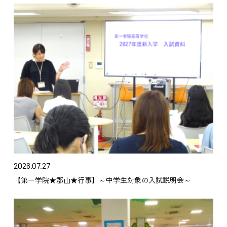
2026.07.27
【第一学院★郡山★行事】～中学生対象の入試説明会～