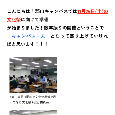
こんにちは！郡山キャンパスでは
11月26日(土)の
文化祭
に向けて準備
が始まりました！数年振りの開催ということで
「
キャンパス一丸」
となって盛り上げていけれ
ばと思います！！！
#第一学院 #郡山 #文化祭準備 #帰
ってきた文化祭 #実行委員会