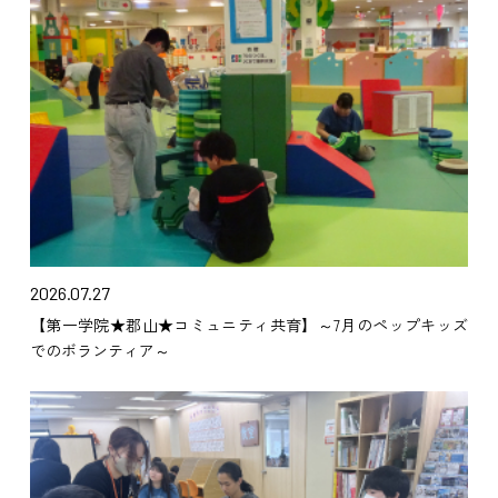
2026.07.27
【第一学院★郡山★コミュニティ共育】～7月のペップキッズ
でのボランティア～