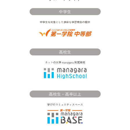
中学生
高校生
高校生・高卒以上