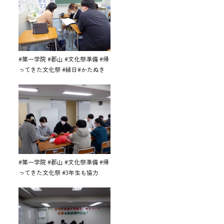
#第一学院 #郡山 #文化祭準備 #帰
ってきた文化祭 #縁日#かたぬき
#第一学院 #郡山 #文化祭準備 #帰
ってきた文化祭 #3年生も協力