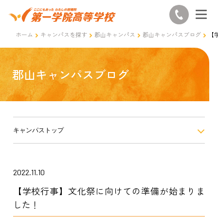
ホーム
キャンパスを探す
郡山キャンパス
郡山キャンパスブログ
【
郡山キャンパスブログ
キャンパストップ
2022.11.10
【学校行事】文化祭に向けての準備が始まりま
した！