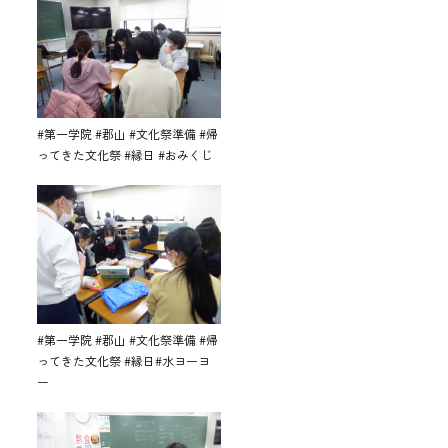
#第一学院 #郡山 #文化祭準備 #帰
ってきた文化祭 #縁日 #おみくじ
#第一学院 #郡山 #文化祭準備 #帰
ってきた文化祭 #縁日#水ヨーヨ
ー