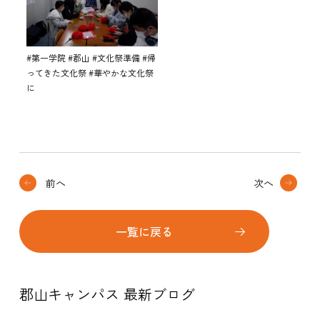
#第一学院 #郡山 #文化祭準備 #帰
ってきた文化祭 #華やかな文化祭
に
前へ
次へ
一覧に戻る
郡山キャンパス 最新ブログ