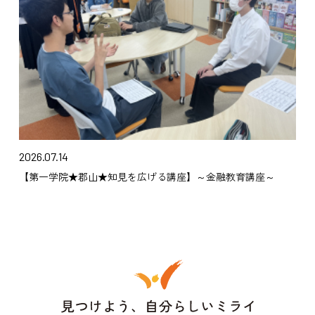
2026.07.14
【第一学院★郡山★知見を広げる講座】～金融教育講座～