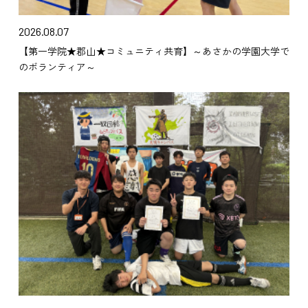
2026.08.07
【第一学院★郡山★コミュニティ共育】～あさかの学園大学で
のボランティア～