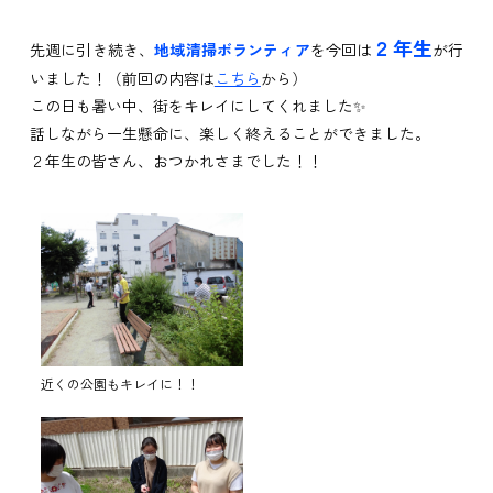
２年生
先週に引き続き、
地域清掃ボランティア
を今回は
が行
いました！（前回の内容は
こちら
から）
この日も暑い中、街をキレイにしてくれました✨
話しながら一生懸命に、楽しく終えることができました。
２年生の皆さん、おつかれさまでした！！
近くの公園もキレイに！！