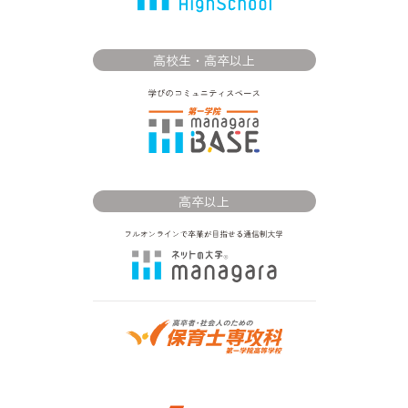
高校生・高卒以上
高卒以上