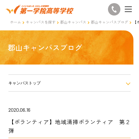
ホーム
キャンパスを探す
郡山キャンパス
郡山キャンパスブログ
【
郡山キャンパスブログ
キャンパストップ
2020.06.16
【ボランティア】地域清掃ボランティア 第２
弾