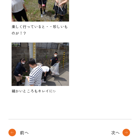
楽しく行っていると・・珍しいも
のが！？
細かいところもキレイに✨
前へ
次へ