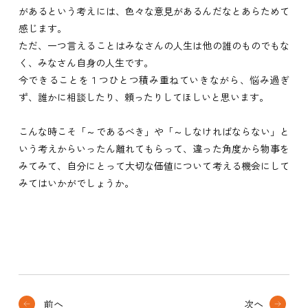
があるという考えには、色々な意見があるんだなとあらためて
感じます。
ただ、一つ言えることはみなさんの人生は他の誰のものでもな
く、みなさん自身の人生です。
今できることを１つひとつ積み重ねていきながら、悩み過ぎ
ず、誰かに相談したり、頼ったりしてほしいと思います。
こんな時こそ「～であるべき」や「～しなければならない」と
いう考えからいったん離れてもらって、違った角度から物事を
みてみて、自分にとって大切な価値について考える機会にして
みてはいかがでしょうか。
前へ
次へ