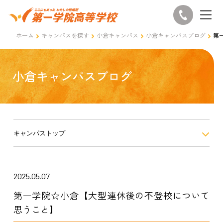
ホーム
キャンパスを探す
小倉キャンパス
小倉キャンパスブログ
第
小倉キャンパスブログ
キャンパストップ
2025.05.07
第一学院☆小倉【大型連休後の不登校について
思うこと】