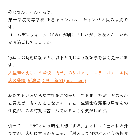
みなさん、こんにちは。
第一学院高等学校 小倉キャンパス キャンパス長の原賀で
す。
ゴールデンウィーク（GW）が明けましたが、みなさん、いか
がお過ごしでしょうか。
毎年この時期になると、以下と同じような記事を多く見かけま
す。
大型連休明け、不登校「再発」のリスクも フリースクール代
表の警鐘 [新潟県]：朝日新聞 (asahi.com)
私たちもいろいろな生徒をお預かりしてきましたが、どちらか
と言えば「ちゃんとしなきゃ！」と一生懸命な頑張り屋さんの
生徒が、この時期に苦しんでいるような気がします。
併せて、「“今”という時を大切にする。」とはよく言われる話
ですが、大切にするからこそ、手段として“休む”という選択肢