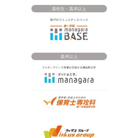
高校生・高卒以上
高卒以上