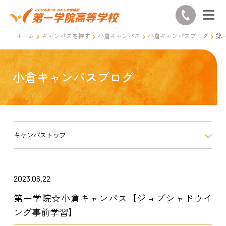
ホーム
キャンパスを探す
小倉キャンパス
小倉キャンパスブログ
第
小倉キャンパスブログ
キャンパストップ
2023.06.22
第一学院☆小倉キャンパス【ジョブシャドウイ
ング事前学習】