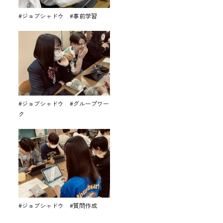
#ジョブシャドウ #事前学習
#ジョブシャドウ #グループワー
ク
#ジョブシャドウ #質問作成