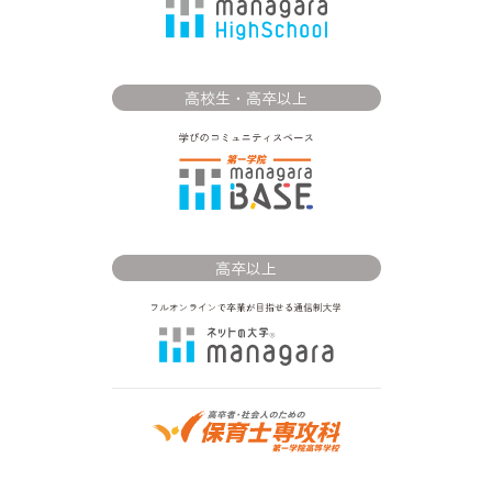
高校生・高卒以上
高卒以上