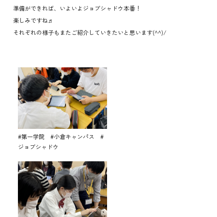
準備ができれば、いよいよジョブシャドウ本番！
楽しみですね♬
それぞれの様子もまたご紹介していきたいと思います(^^)/
#第一学院 #小倉キャンパス #
ジョブシャドウ