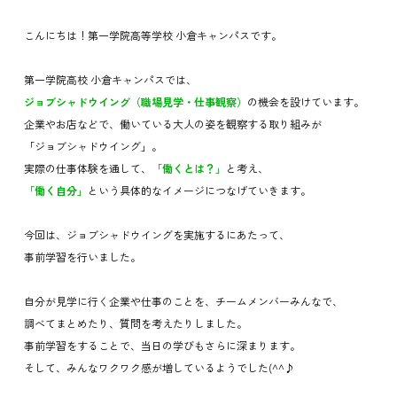
こんにちは！第一学院高等学校 小倉キャンパスです。
第一学院高校 小倉キャンパスでは、
ジョブシャドウイング（職場見学・仕事観察）
の機会を設けています。
企業やお店などで、働いている大人の姿を観察する取り組みが
「ジョブシャドウイング」。
実際の仕事体験を通して、
「働くとは？」
と考え、
「働く自分」
という具体的なイメージにつなげていきます。
今回は、ジョブシャドウイングを実施するにあたって、
事前学習を行いました。
自分が見学に行く企業や仕事のことを、チームメンバーみんなで、
調べてまとめたり、質問を考えたりしました。
事前学習をすることで、当日の学びもさらに深まります。
そして、みんなワクワク感が増しているようでした(^^♪