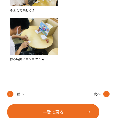
みんなで楽しく♪
休み時間にコツコツと★
前へ
次へ
一覧に戻る