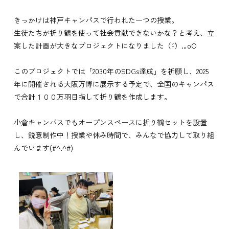
きっかけは神戸キャンパスで行われた一つの授業。
生徒たちが折り鶴を使って社会貢献できないかな？と考え、立
案した計画が大きなプロジェクトになりました（´-`）.｡oO
このプロジェクトでは「2030年のSDGs達成」を祈願し、2025
年に開催される大阪万博に展示する予定で、全国のキャンパス
で合計１００万羽目指して折り鶴を作成します。
小倉キャンパスでもオープンスペースに折り鶴セットを設置
し、鋭意制作中！授業や休み時間で、みんなで協力して取り組
んでいます(#^.^#)