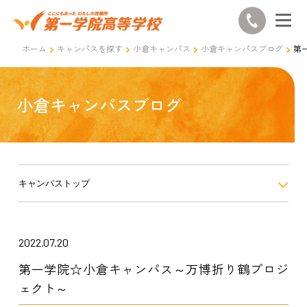
ホーム
キャンパスを探す
小倉キャンパス
小倉キャンパスブログ
第
小倉キャンパスブログ
キャンパストップ
2022.07.20
第一学院☆小倉キャンパス～万博折り鶴プロジ
ェクト～