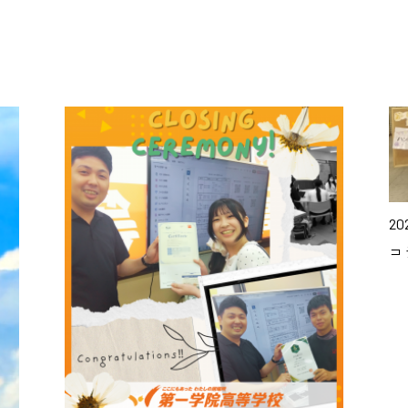
202
コ