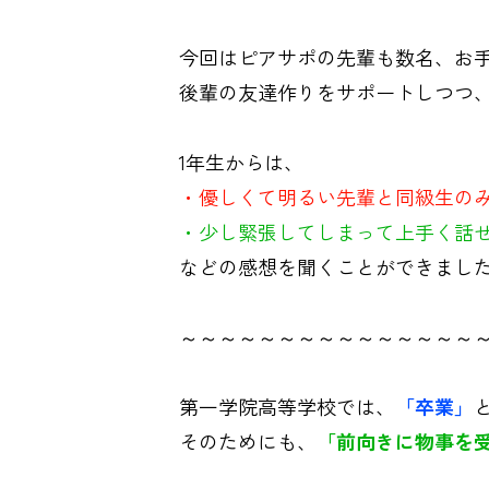
今回はピアサポの先輩も数名、お手
後輩の友達作りをサポートしつつ
1年生からは、
・優しくて明るい先輩と同級生の
・少し緊張してしまって上手く話
などの感想を聞くことができました(
～～～～～～～～～～～～～～～
第一学院高等学校では、
「卒業」
そのためにも、
「前向きに物事を