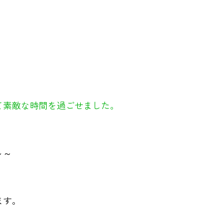
て素敵な時間を過ごせました。
～～
ます。