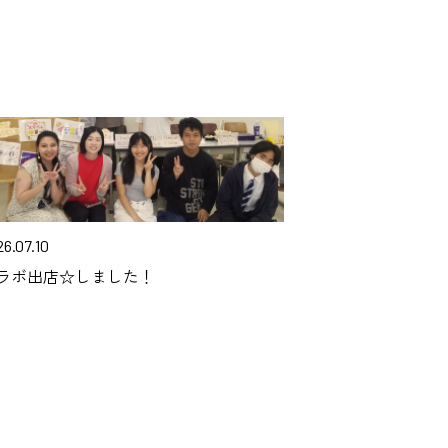
6.07.10
ラボ出店☆しました！