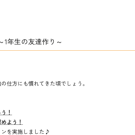
～1年生の友達作り～
強の仕方にも慣れてきた頃でしょう。
ろう！
深めよう！
ョンを実施しました♪