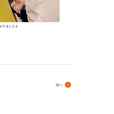
がりました♪
次へ