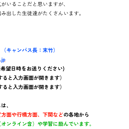
気がいることだと思いますが、
踏み出した生徒達がたくさんいます。
３（キャンパス長：末竹）
.jp
希望日時をお送りください)
すると入力画面が開きます）
すると入力画面が開きます）
には、
賀方面や行橋方面、下関など
の各地から
（オンライン含）や学習
に励んでいます。