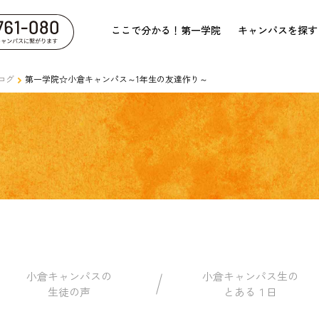
ここで分かる！第一学院
キャンパスを探す
ログ
第一学院☆小倉キャンパス～1年生の友達作り～
小倉キャンパスの
小倉キャンパス生の
生徒の声
とある１日