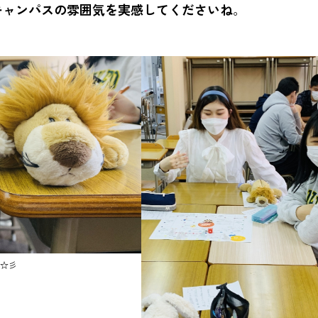
キャンパスの雰囲気を実感してくださいね
。
☆彡