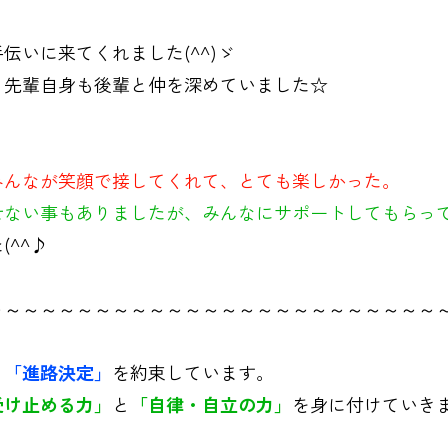
伝いに来てくれました(^^)ゞ
、先輩自身も後輩と仲を深めていました☆
みんなが笑顔で接してくれて、とても楽しかった。
せない事もありましたが、みんなにサポートしてもらっ
^^♪
～～～～～～～～～～～～～～～～～～～～～～～～～
と
「進路決定」
を約束しています。
受け止める力」
と
「自律・自立の力」
を身に付けていき