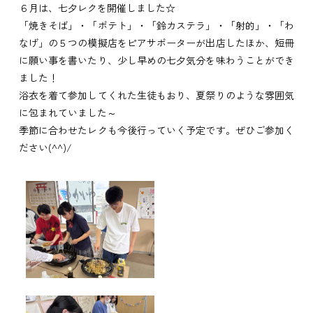
６月は、七夕レクを開催しました☆
「焼きそば」・「ポテト」・「鈴カステラ」・「射的」・「わ
なげ」の５つの模擬店をピアサポーターが出店したほか、短冊
に願い事を書いたり、少し早めの七夕気分を味わうことができ
ました！
浴衣を着て参加してくれた生徒もおり、夏祭りのような雰囲気
に包まれていました～
季節に合わせたレクも今後行っていく予定です。ぜひご参加く
ださい(^^)/