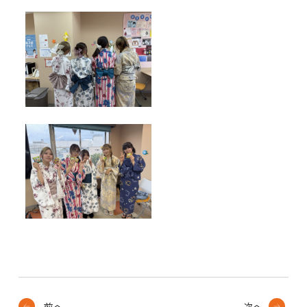
前へ
次へ