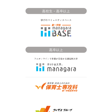
高校生・高卒以上
高卒以上