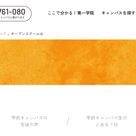
ここで分かる！第一学院
キャンパスを探す
ログ
オープンスクール☆
甲府キャンパスの
甲府キャンパス生の
生徒の声
とある１日