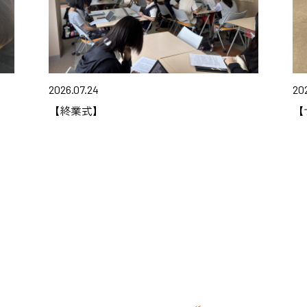
2026.07.24
202
【終業式】
【