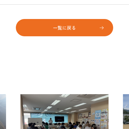
一覧に戻る