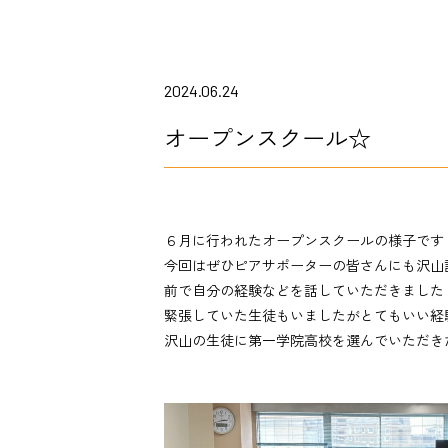
2024.06.24
オープンスクール☆
６月に行われたオープンスクールの様子です
今回はぜひピアサポーターの皆さんにも沢山
前で自分の経験などを話していただきました
緊張していた生徒もいましたがとてもいい経
沢山の生徒に第一学院高校を選んでいただき