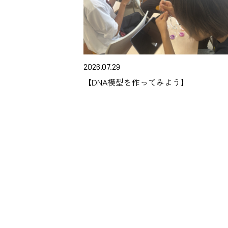
2026.07.29
【DNA模型を作ってみよう】