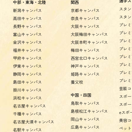
通学ス
中部・東海・北陸
関西
スタン
新潟キャンパス
京都キャンパス
スタン
高田キャンパス
奈良キャンパス
プレミ
長野キャンパス
大阪キャンパス
プレミ
富山キャンパス
大阪梅田キャンパス
プレミ
金沢キャンパス
大阪本町キャンパス
プレミ
福井キャンパス
梅田キャンパス
プレミ
甲府キャンパス
西宮北口キャンパス
プレミ
伊東キャンパス
神戸キャンパス
プレミ
静岡キャンパス
姫路キャンパス
プレミ
島田キャンパス
養父校
芸能コ
掛川キャンパス
中国・四国
スポー
浜松キャンパス
鳥取キャンパス
スポー
名古屋キャンパス
島根松江キャンパス
eスポ
千種キャンパス
岡山キャンパス
美容コ
名古屋大須キャンパス
広島キャンパス
ペット
名駅キャンパス