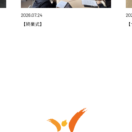
2026.07.24
202
【終業式】
【