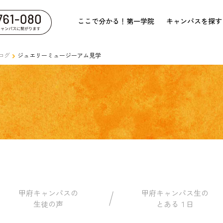
ここで分かる！第一学院
キャンパスを探す
ログ
ジュエリーミュージーアム見学
甲府キャンパスの
甲府キャンパス生の
生徒の声
とある１日