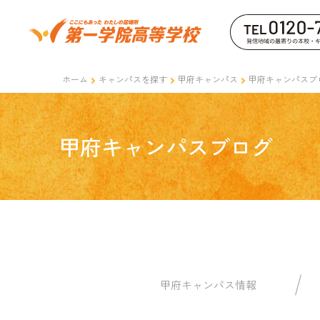
ホーム
キャンパスを探す
甲府キャンパス
甲府キャンパスブ
甲府キャンパスブログ
甲府キャンパス情報