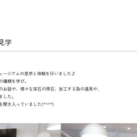
見学
ーミュージアムの見学と体験を行いました♪
の種類を学び。
のお話や、様々な宝石の原石、加工する為の道具や、
ました。
き入っていました(*^^*)