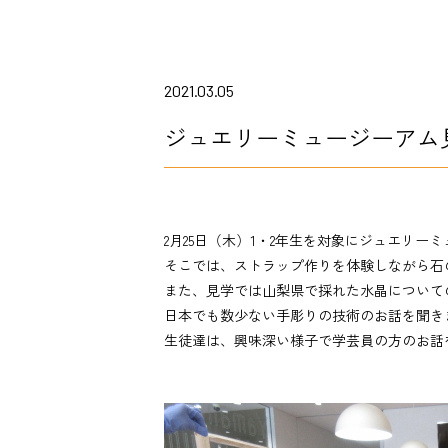
2021.03.05
ジュエリーミュージーアム
2月25日（木）1・2年生を対象にジュエリ
そこでは、ストラップ作りを体験しながら石
また、見学では山梨県で採れた水晶について
日本でも数少ない手彫りの技術のお話を聞き
生徒達は、興味深い様子で学芸員の方のお話を聞