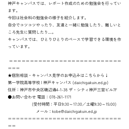
神戸キャンパスでは、レポート作成のための勉強会を行ってい
ます。
今回は社会科の勉強会の様子を紹介します。
自分でコツコツやったり、友達と一緒に勉強したり、難しいと
ころ先生に質問したり…。
キャンパスでは、ひとりひとりのペースで学習できる環境を作
っています。
＝＝＝＝＝＝＝＝＝＝＝＝＝＝＝＝＝＝＝＝＝＝＝＝＝＝＝
＝＝＝
★個別相談・キャンパス見学のお申込みはこちらから↓
第一学院高等学校 | 神戸キャンパス (daiichigakuin.ed.jp)
住所：神戸市中央区磯辺通4-1-38 ザ・シティ神戸三宮ビル7F
●お問い合わせ 電話：078-261-1171
(受付時間：平日9:30～17:30／土曜9:30～15:00)
メール：kobe@daiichigakuin.ed.jp
＝＝＝＝＝＝＝＝＝＝＝＝＝＝＝＝＝＝＝＝＝＝＝＝＝＝＝＝
＝＝