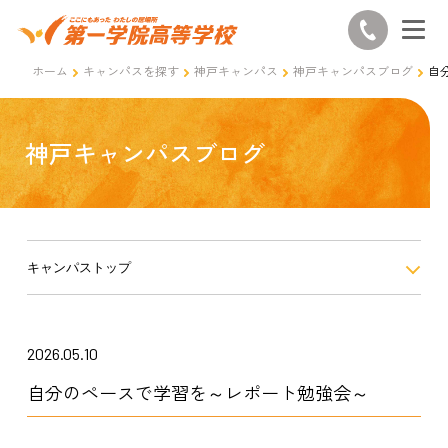
ホーム
キャンパスを探す
神戸キャンパス
神戸キャンパスブログ
自
神戸キャンパスブログ
キャンパストップ
2026.05.10
自分のペースで学習を～レポート勉強会～