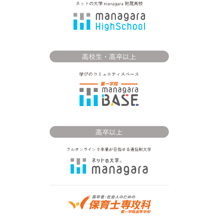
高校生・高卒以上
高卒以上