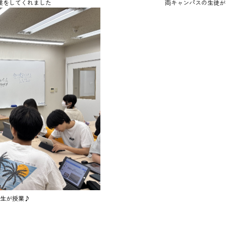
業をしてくれました
両キャンパスの生徒が
生が授業♪