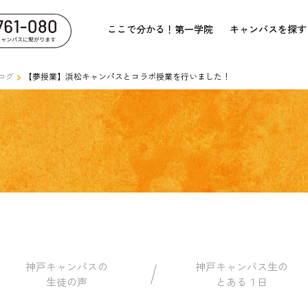
ここで分かる！第一学院
キャンパスを探す
ログ
【夢授業】浜松キャンパスとコラボ授業を行いました！
神戸キャンパスの
神戸キャンパス生の
生徒の声
とある１日