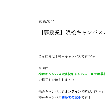
2025.10.14
【夢授業】浜松キャンパス
こんにちは！神戸キャンパスです(^^)/
今回は…
神戸キャンパス×浜松キャンパス コラボ夢
の様子をお伝えします♪
他のキャンパスを
オンライン
で結び、両キャ
神戸キャンパス
初めての試み
です！