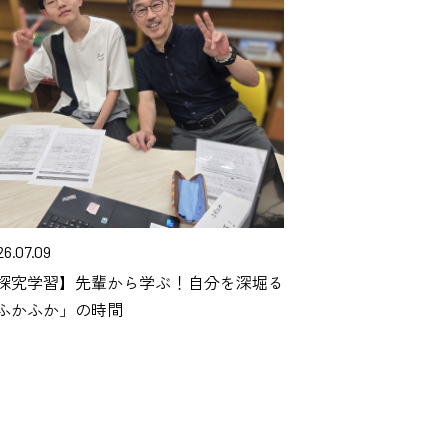
26.07.09
探究学習】先輩から学ぶ！自分を深堀る
ふかふか」の時間