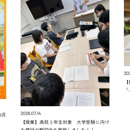
20
【
「
2026.07.14
8月
【授業】高校３年生対象 大学受験に向け
た模試の解説会を実施しました！！