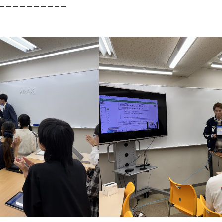
＝＝＝＝＝＝＝＝＝＝