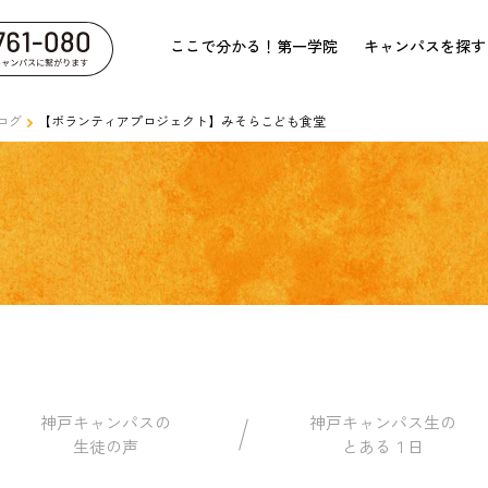
ここで分かる！第一学院
キャンパスを探す
ログ
【ボランティアプロジェクト】みそらこども食堂
神戸キャンパスの
神戸キャンパス生の
生徒の声
とある１日