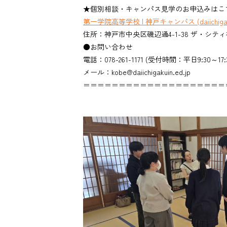
★個別相談・キャンパス見学のお申込みはこ
第一学院高等学校 | 神戸キャンパス (daiichigakui
住所：神戸市中央区磯辺通4-1-38 ザ・シテ
●お問い合わせ
電話：078-261-1171 (受付時間：平日9:30～17:
メール：kobe@daiichigakuin.ed.jp
＝＝＝＝＝＝＝＝＝＝＝＝＝＝＝＝＝＝＝＝