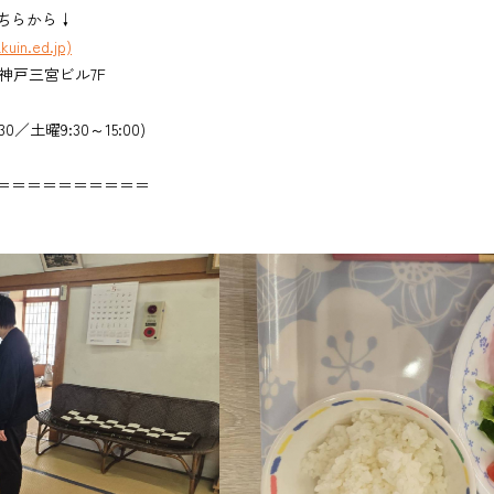
ちらから↓
n.ed.jp)
ィ神戸三宮ビル7F
30／土曜9:30～15:00)
＝＝＝＝＝＝＝＝＝＝