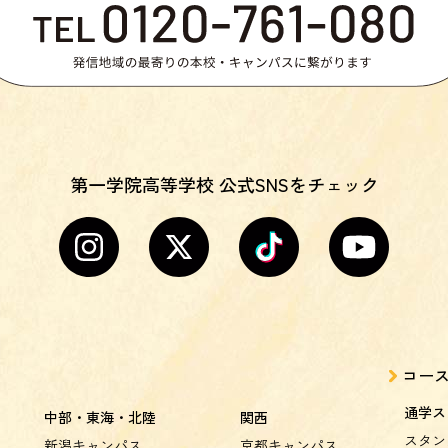
第一学院高等学校 公式SNSをチェック
コー
通学ス
中部・東海・北陸
関西
スタン
新潟キャンパス
京都キャンパス