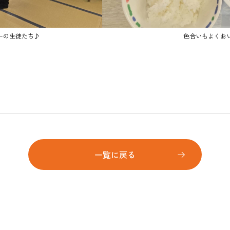
ーの生徒たち♪
色合いもよくお
一覧に戻る