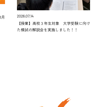
2026.07.14
8月
【授業】高校３年生対象 大学受験に向け
た模試の解説会を実施しました！！