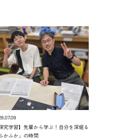
26.07.09
探究学習】先輩から学ぶ！自分を深堀る
ふかふか」の時間