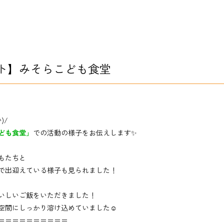
ト】みそらこども食堂
)/
ども食堂」
での活動の様子をお伝えします✨
もたちと
で出迎えている様子も見られました！
いしいご飯をいただきました！
空間にしっかり溶け込めていました☺
＝＝＝＝＝＝＝＝＝＝