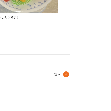
いしそうです！
次へ