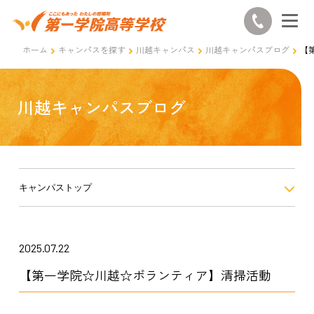
ホーム
キャンパスを探す
川越キャンパス
川越キャンパスブログ
【
川越キャンパスブログ
キャンパストップ
2025.07.22
【第一学院☆川越☆ボランティア】清掃活動