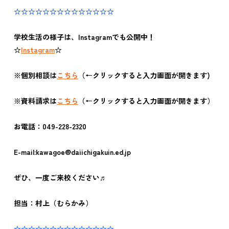
☆☆☆☆☆☆☆☆☆☆☆☆☆☆
学校生活の様子は、Instagramでも公開中！
☆
Instagram
☆
※個別相談は
こちら
（←クリックすると入力画面が開きます)
※資料請求は
こちら
（←クリックすると入力画面が開きます）
お電話：049-228-2320
E-mail:kawagoe@daiichigakuin.ed.jp
ぜひ、一度ご来校ください♬
担当：村上（むらかみ）
☆☆☆☆☆☆☆☆☆☆☆☆☆☆