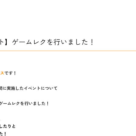
ト】ゲームレクを行いました！
パス
です！
期間に実施したイベントについて
ゲームレクを行いました！
、
したりと
た！