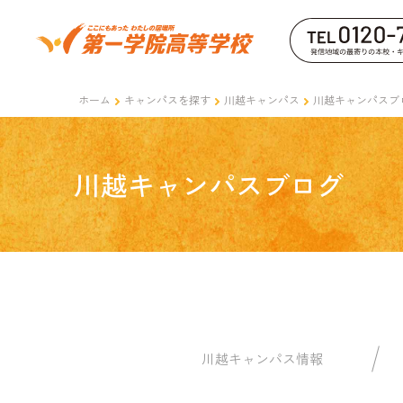
ホーム
キャンパスを探す
川越キャンパス
川越キャンパスブ
川越キャンパスブログ
川越キャンパス情報