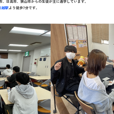
市、日高市、狭山市からの生徒が主に通学しています。
川越駅
より徒歩7分です。