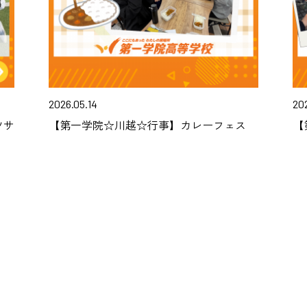
2026.05.14
20
ツサ
【第一学院☆川越☆行事】カレーフェス
【