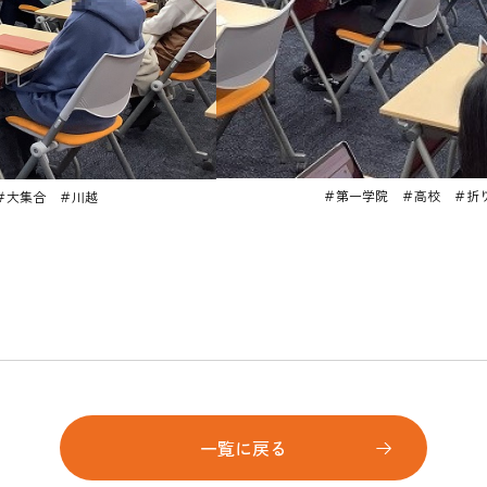
＃第一学院 ＃高校 ＃折
＃大集合 ＃川越
一覧に戻る