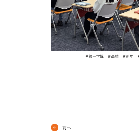
＃第一学院 ＃高校 ＃新年 
前へ