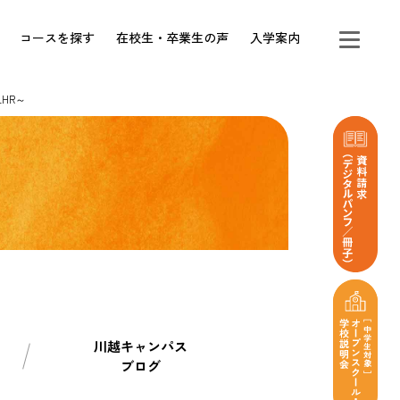
コースを探す
在校生・卒業生の声
入学案内
HR～
川越キャンパス
ブログ