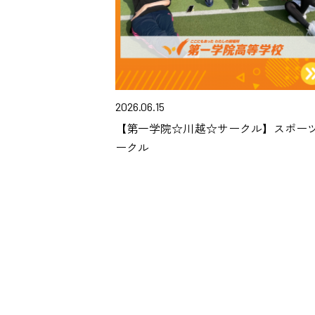
2026.06.15
【第一学院☆川越☆サークル】スポー
ークル