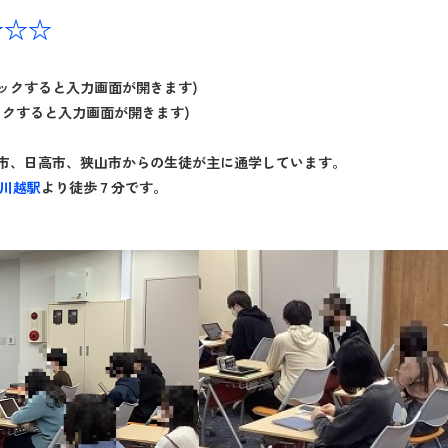
☆☆☆
ックすると入力画面が開きます)
クすると入力画面が開きます)
市、日高市、狭山市からの生徒が主に通学しています。
川越駅
より徒歩７分です。