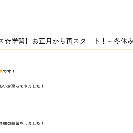
ス☆学習】お正月から再スタート！～冬休み
ス
です！
わいが戻ってきました！
り鶴の練習をしました！