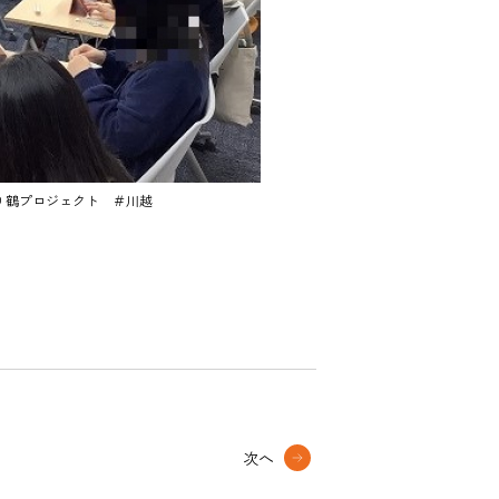
り鶴プロジェクト ＃川越
次へ