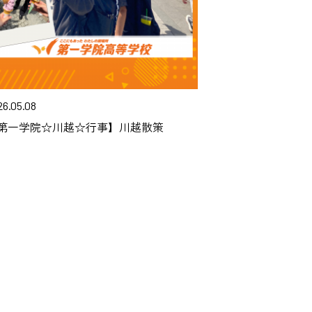
26.05.08
第一学院☆川越☆行事】川越散策