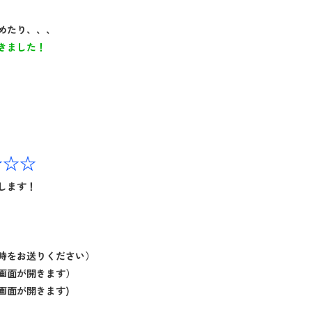
めたり、、、
きました！
☆☆☆
します！
時をお送りください）
画面が開きます）
画面が開きます)