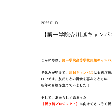
2022.01.19
【第一学院☆川越キャンパ
こんにちは、
第一学院高等学校川越キャンパ
冬休みが明けて、
川越キャンパス
にも再び賑
LHRでは、友だちとの再会を喜ぶとともに、
新年の目標を立てていました！
そして、あたらしく始まった
【折り鶴プロジェクト】
に向けてさっそく折