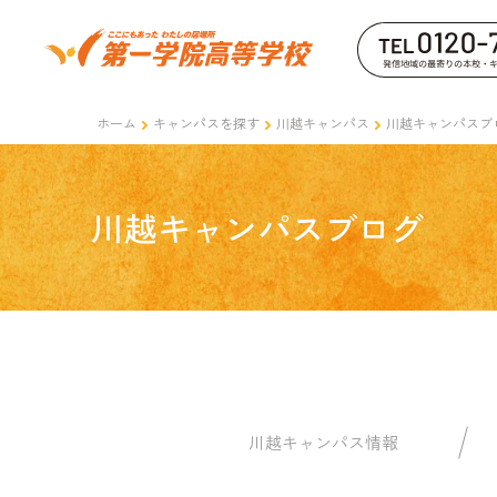
ホーム
キャンパスを探す
川越キャンパス
川越キャンパスブ
川越キャンパスブログ
川越キャンパス情報